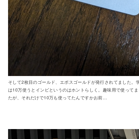
そして2枚目のゴールド、エポスゴールドが発行されてました。
は10万使うとインビというのはホントらしく。趣味用で使ってま
たが、それだけで10万も使ってたんですかお前…