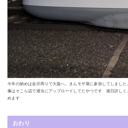
今年の納めは金沢周りで大阪へ。きんモザ展に参加してしました
像はそこら辺で適当にアップロードしてたやつです 後日詳しく
めます
おわり