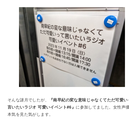
そんな謎月でしたが、
『南早紀の変な意味じゃなくてただ可愛い
言いたいラジオ 可愛いイベント#6』
に参加してました。女性声
本気を見た気がします。