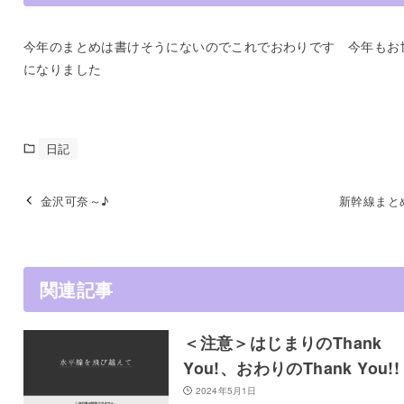
今年のまとめは書けそうにないのでこれでおわりです 今年もお
になりました
日記
金沢可奈～♪
新幹線まとめ
関連記事
＜注意＞はじまりのThank
You!、おわりのThank You!!
2024年5月1日