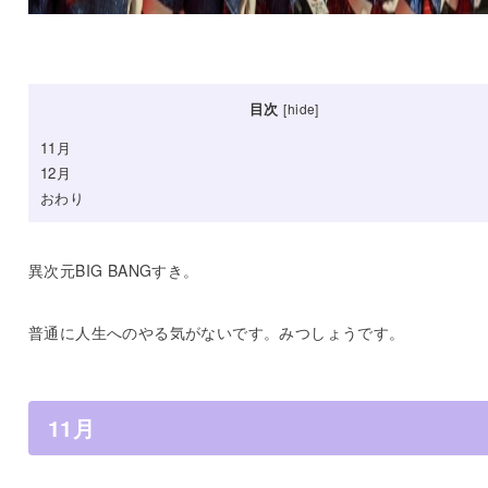
目次
[
hide
]
11月
12月
おわり
異次元BIG BANGすき。
普通に人生へのやる気がないです。みつしょうです。
11月