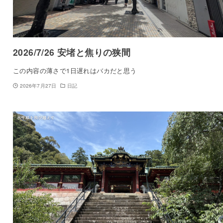
2026/7/26 安堵と焦りの狭間
この内容の薄さで1日遅れはバカだと思う
2026年7月27日
日記