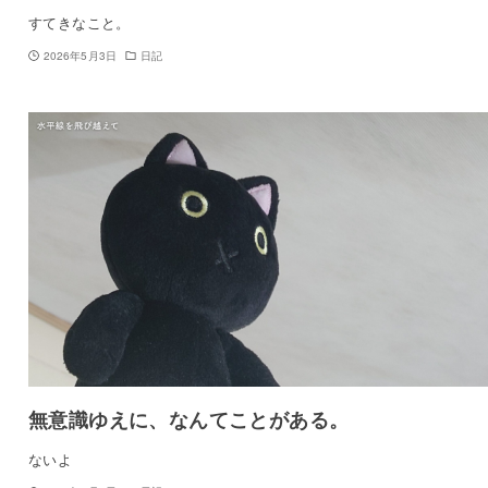
すてきなこと。
2026年5月3日
日記
無意識ゆえに、なんてことがある。
ないよ