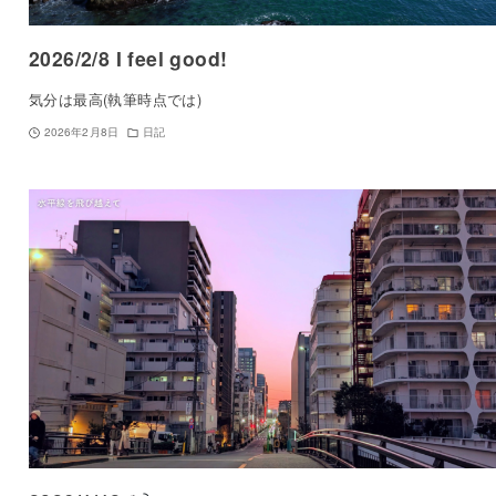
2026/2/8 I feel good!
気分は最高(執筆時点では)
2026年2月8日
日記