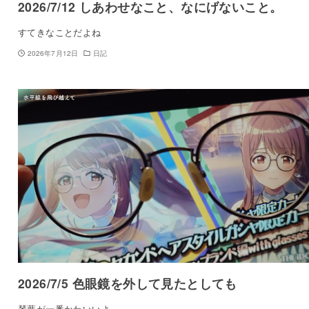
2026/7/12 しあわせなこと、なにげないこと。
すてきなことだよね
2026年7月12日
日記
2026/7/5 色眼鏡を外して見たとしても
琴葉が一番かわいいよ…