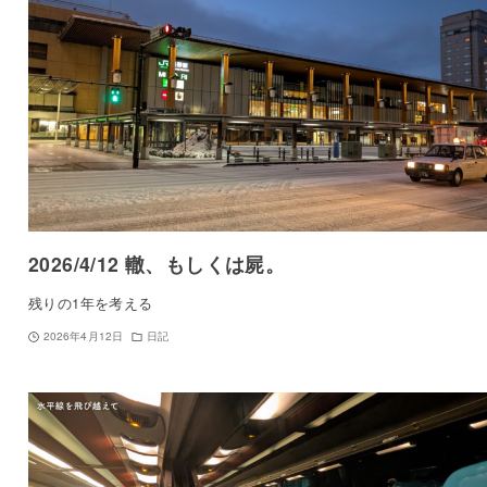
2026/4/12 轍、もしくは屍。
残りの1年を考える
2026年4月12日
日記