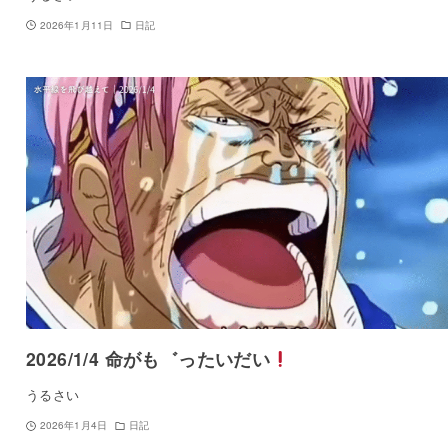
2026年1月11日
日記
2026/1/4 命がも゛ったいだい
うるさい
2026年1月4日
日記