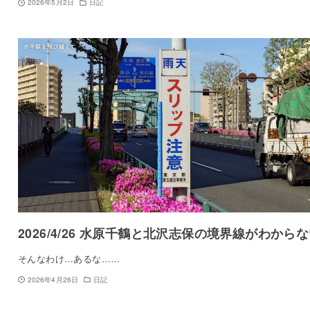
2026年5月2日
日記
2026/4/26 水原千鶴と北沢志保の境界線がわから
そんなわけ…あるな……
2026年4月26日
日記