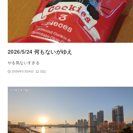
2026/5/24 何もないがゆえ
やる気ないすぎる
2026年5月24日
日記