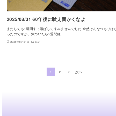
2025/08/31 60年後に吠え面かくなよ
またしても1週間すっ飛ばしてすみませんでした 全然そんなつもりは
ったのですが、気づいたら2週間経…
2025年8月31日
日記
1
2
3
次へ