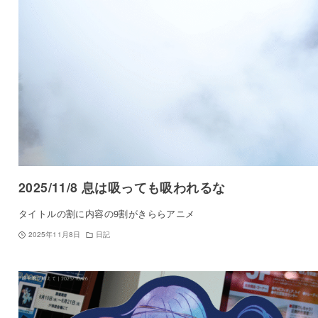
2025/11/8 息は吸っても吸われるな
タイトルの割に内容の9割がきららアニメ
2025年11月8日
日記