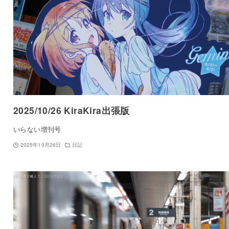
2025/10/26 KiraKira出張版
いらない増刊号
2025年10月26日
日記