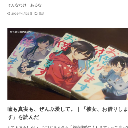
そんなわけ…あるな……
2026年4月26日
日記
嘘も真実も、ぜんぶ愛して。｜「彼女、お借りし
す」を読んだ
とてもおもしろい、だけどそろそろ「着陸態勢に入ります」って言っ