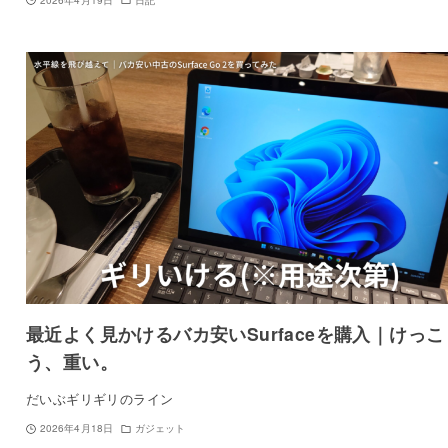
最近よく見かけるバカ安いSurfaceを購入｜けっこ
う、重い。
だいぶギリギリのライン
2026年4月18日
ガジェット