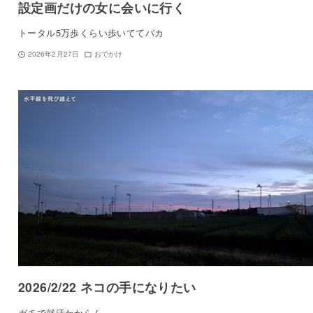
設定画だけの女に会いに行く
トータル5万歩くらい歩いててバカ
2026年2月27日
おでかけ
2026/2/22 ネコの手になりたい
ガチで就活わからん