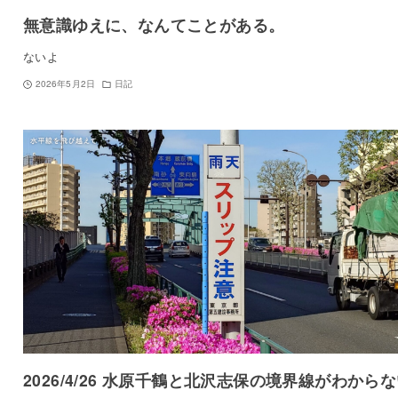
無意識ゆえに、なんてことがある。
ないよ
2026年5月2日
日記
2026/4/26 水原千鶴と北沢志保の境界線がわから