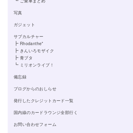
┗
ご乗車まとめ
写真
ガジェット
サブカルチャー
┣
Rhodanthe*
┣
きんいろモザイク
┣
青ブタ
┗
ミリオンライブ！
備忘録
ブログからのおしらせ
発行したクレジットカード一覧
国内線のカードラウンジ全部行く
お問い合わせフォーム