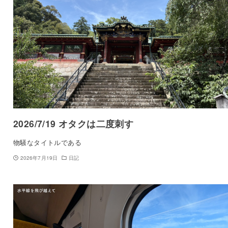
2026/7/19 オタクは二度刺す
物騒なタイトルである
2026年7月19日
日記