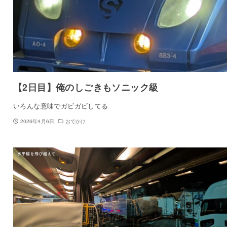
【2日目】俺のしごきもソニック級
いろんな意味でガビガビしてる
2026年4月6日
おでかけ