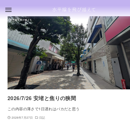
2026/7/26 安堵と焦りの狭間
この内容の薄さで1日遅れはバカだと思う
2026年7月27日
日記