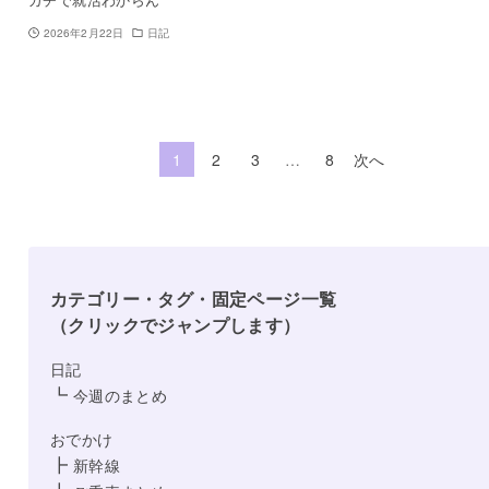
2026年2月22日
日記
1
2
3
…
8
次へ
カテゴリー・タグ・固定ページ一覧
（クリックでジャンプします）
日記
┗
今週のまとめ
おでかけ
┣
新幹線