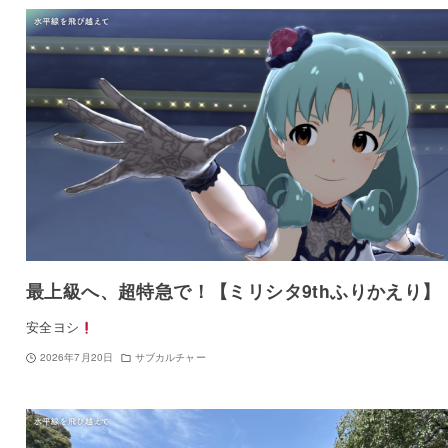
最上級へ、超特急で！【ミリシタ9thふりかえり】
安全ヨシ
2026年7月20日
サブカルチャー