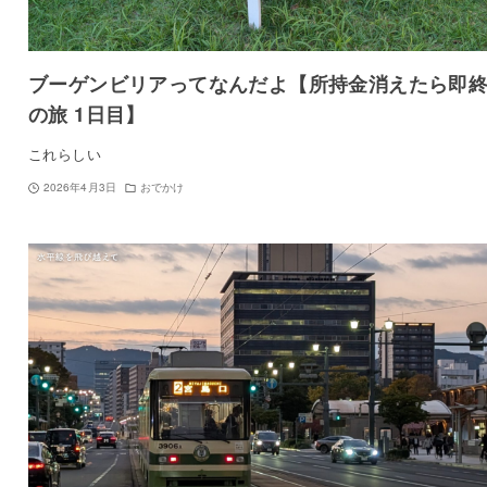
ブーゲンビリアってなんだよ【所持金消えたら即
の旅 1日目】
これらしい
2026年4月3日
おでかけ