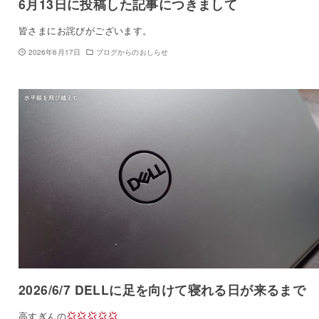
6月13日に投稿した記事につきまして
皆さまにお詫びがございます。
2026年6月17日
ブログからのおしらせ
2026/6/7 DELLに足を向けて寝れる日が来るまで
高すぎんの