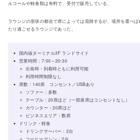
ルコールや軽食類は有料で、受付で販売している。
ラウンジの形状の都合で席によっては混雑するが、場所を選べば
たり過ごせるラウンジであった。
国内線ターミナル3F ランドサイド
営業時間：7:00～20:30
出発時・到着時ともに利用可能
利用時間制限なし
席数：140席 コンセント／USBあり
ソファー：多数
テーブル：20席ほど（一部座席はコンセントなし）
カウンター：20席ほど
ビジネスエリア：数席
ドリンク・軽食
ドリンクサーバー：2台
コーヒーマシン：2台