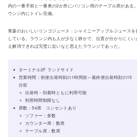
内の一番手前と一番奥の2か所にパソコン用のテーブル席がある
ウンジ内にトイレ完備。
青森のおいしいリンゴジュース：シャイニーアップルジュースを
している。ラウンジ内も人が少なく静かで、位置が分かりにくい
え解消できれば完璧に近いなと思えたラウンジであった。
ターミナル2F ランドサイド
営業時間：初便出発時刻の1時間前～最終便出発時刻の15
分前
出発時・到着時ともに利用可能
利用時間制限なし
席数：54席 コンセントあり
ソファー：多数
カウンター席：数席
テーブル席：数席