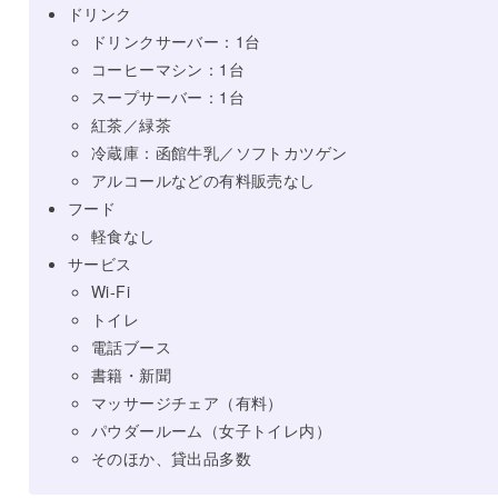
ドリンク
ドリンクサーバー：1台
コーヒーマシン：1台
スープサーバー：1台
紅茶／緑茶
冷蔵庫：函館牛乳／ソフトカツゲン
アルコールなどの有料販売なし
フード
軽食なし
サービス
Wi-Fi
トイレ
電話ブース
書籍・新聞
マッサージチェア（有料）
パウダールーム（女子トイレ内）
そのほか、貸出品多数