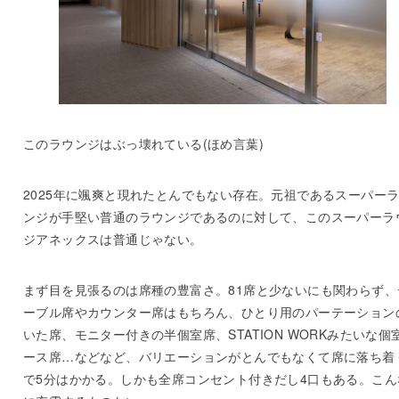
このラウンジはぶっ壊れている(ほめ言葉)
2025年に颯爽と現れたとんでもない存在。元祖であるスーパー
ンジが手堅い普通のラウンジであるのに対して、このスーパーラ
ジアネックスは普通じゃない。
まず目を見張るのは席種の豊富さ。81席と少ないにも関わらず、
ーブル席やカウンター席はもちろん、ひとり用のパーテーション
いた席、モニター付きの半個室席、STATION WORKみたいな個
ース席…などなど、バリエーションがとんでもなくて席に落ち着
で5分はかかる。しかも全席コンセント付きだし4口もある。こん