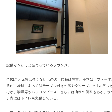
設備がぎゅっと詰まっているラウンジ。
全62席と席数は多くないものの、席種は豊富。基本はソファーで
るが、場所によってはテーブル付きの席やグループ用の4人席も
ほか、喫煙席やパソコンブース、さらには有料の個室もある。ラ
ジ内にはトイレも完備している。