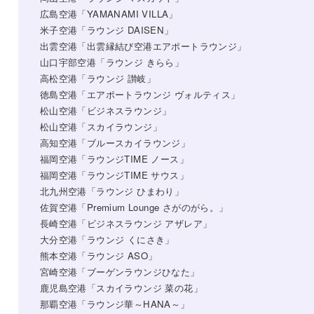
広島空港「YAMANAMI VILLA」
米子空港「ラウンジ DAISEN」
出雲空港「出雲縁結び空港エアポートラウンジ」
山口宇部空港「ラウンジ きらら」
高松空港「ラウンジ 讃岐」
徳島空港「エアポートラウンジ ヴォルティス」
松山空港「ビジネスラウンジ」
松山空港「スカイラウンジ」
高知空港「ブルースカイラウンジ」
福岡空港「ラウンジTIME ノース」
福岡空港「ラウンジTIME サウス」
北九州空港「ラウンジ ひまわり」
佐賀空港「Premium Lounge さがのがら。」
長崎空港「ビジネスラウンジ アザレア」
大分空港「ラウンジ くにさき」
熊本空港「ラウンジ ASO」
宮崎空港「ブーゲンラウンジひなた」
鹿児島空港「スカイラウンジ 菜の花」
那覇空港「ラウンジ華～HANA～」