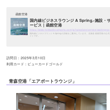
函館空港
国内線ビジネスラウンジ A Spring.-施設・
ービス｜函館空港
https://www.h
国内線ビジネスラウンジ A Spring.の詳細をご案内しています。北海道 函館空港の公式
イトです。
訪問日：2025年3月10日
利用カード：ビューカードゴールド
青森空港「エアポートラウンジ」