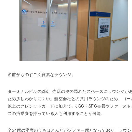
名前がものすごく質素なラウンジ。
ターミナルビルの2階、売店の奥の隠れたスペースにラウンジが
ため少しわかりにくい。航空会社との共用ラウンジのため、ゴー
以上のクレジットカードに加えて、JGC・SFC会員やファースト
スの搭乗券を持っている人も利用することが可能。
全54席の座席のうちほとんどがソファー席となっており、ラウン