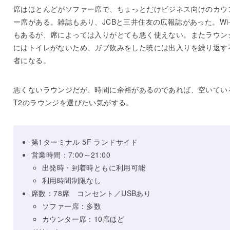
席はほとんどがソファー席で、ちょっとだけビジネス向けのカウ
ー席がある。雑誌もあり、JCBと三井住友の広報誌があった。Wi-
もあるが、席によっては入りがとても悪く使えない。またラウン
にはトイレがないため、ガブ飲みをした暁には出入りを繰り返す
者になる。
悪くないラウンジだが、時間に余裕があるのであれば、空いてい
T2のラウンジを選びたい気がする。
第1ターミナル 5F ランドサイド
営業時間：7:00～21:00
出発時・到着時ともに利用可能
利用時間制限なし
席数：78席 コンセント／USBあり
ソファー席：多数
カウンター席：10席ほど