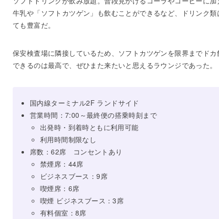
ソフトドリンクが飲み放題。普段見かけるコーラやコーヒーに加
牛乳や「ソフトカツゲン」も飲むことができるなど、ドリンク類
ても豊富だ。
保安検査場に隣接しているため、ソフトカツゲンを限界までドカ
できるのは最高で、ぜひまた来たいと思えるラウンジであった。
国内線ターミナル2F ランドサイド
営業時間：7:00～最終便の搭乗時刻まで
出発時・到着時ともに利用可能
利用時間制限なし
席数：62席 コンセントあり
禁煙席：44席
ビジネスブース：9席
喫煙席：6席
喫煙 ビジネスブース：3席
有料個室：8席