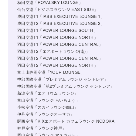
秋田空港「ROYALSKY LOUNGE」
仙台空港「ビジネスラウンジ EAST SIDE」
成田空港T1「IASS EXECUTIVE LOUNGE 1」
成田空港T2「IASS EXECUTIVE LOUNGE 2」
羽田空港T1「POWER LOUNGE SOUTH」
羽田空港T1「POWER LOUNGE NORTH」
羽田空港T1「POWER LOUNGE CENTRAL」
羽田空港T2「エアポートラウンジ(南)」
羽田空港T2「POWER LOUNGE CENTRAL」
羽田空港T2「POWER LOUNGE NORTH」
富士山静岡空港「YOUR LOUNGE」
中部国際空港「プレミアムラウンジ セントレア」
中部国際空港「第2プレミアムラウンジ セントレア」
新潟空港「エアリウムラウンジ」
富山空港「ラウンジ らいちょう」
小松空港「スカイラウンジ白山」
伊丹空港「ラウンジオーサカ」
関西空港「KIXエアポート カフェラウンジ NODOKA」
神戸空港「ラウンジ神戸」
岡山空港「ラウンジ マスカット」