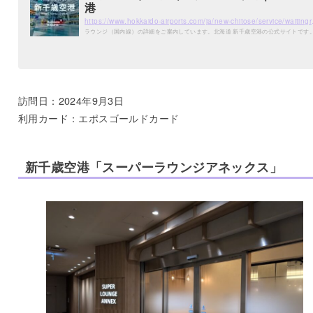
港
https://www.hokkai
ラウンジ（国内線）の詳細をご案内しています。北海道 新千歳空港の公式サイトです
訪問日：2024年9月3日
利用カード：エポスゴールドカード
新千歳空港「スーパーラウンジアネックス」