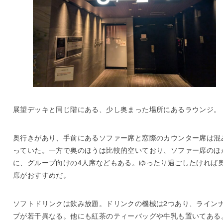
展望デッキと同じ階にある、少し奥まった場所にあるラウンジ。
奥行きがあり、手前にあるソファー席と窓際のカウンター席は混
っていた。一方で奥のほうは比較的空いており、ソファー席のほ
に、グループ向けの4人席などもある。ゆったり過ごしたければ
席がおすすめだ。
ソフトドリンクは飲み放題。ドリンクの機械は2つあり、ライン
プが若干異なる。他にも紅茶のティーバッグや牛乳も置いてある