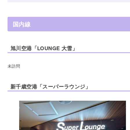
国内線
旭川空港「LOUNGE 大雪」
未訪問
新千歳空港「スーパーラウンジ」