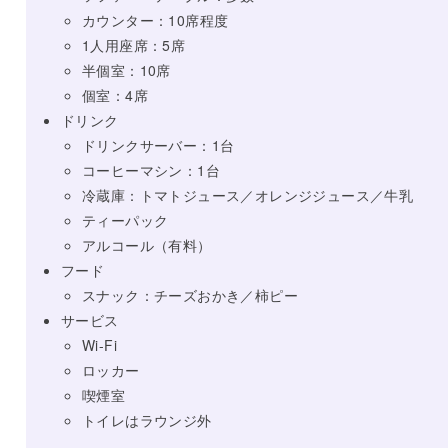
カウンター：10席程度
1人用座席：5席
半個室：10席
個室：4席
ドリンク
ドリンクサーバー：1台
コーヒーマシン：1台
冷蔵庫：トマトジュース／オレンジジュース／牛乳
ティーパック
アルコール（有料）
フード
スナック：チーズおかき／柿ピー
サービス
Wi-Fi
ロッカー
喫煙室
トイレはラウンジ外