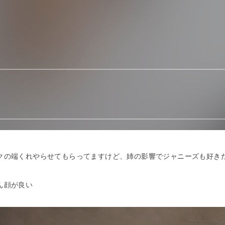
クの端くれやらせてもらってますけど、姉の影響でジャニーズも好き
ん顔が良い