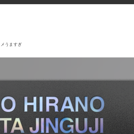
タメうますぎ