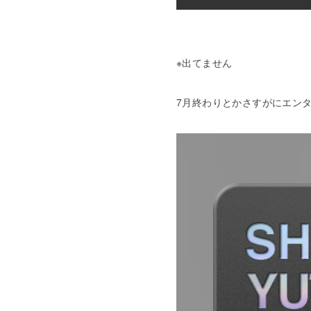
※出てません
7月終わりとかさすがにエン