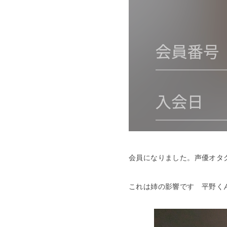
会員になりました。声優オタ
これは姉の影響です 平野く