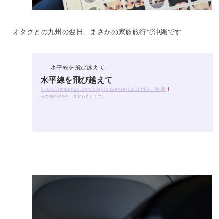
オタクとの九州の翌日、まさかの家族旅行で沖縄です
水平線を飛び越えて
水平線を飛び越えて
https://timtam26.com/blog/2024/04/03/九州を、吸収
その先の景色を、見に行きたくて。