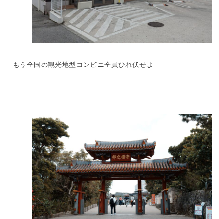
もう全国の観光地型コンビニ全員ひれ伏せよ