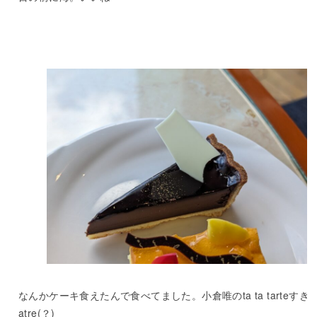
なんかケーキ食えたんで食べてました。小倉唯のta ta tarteす
atre(？)