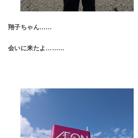
翔子ちゃん……
会いに来たよ………