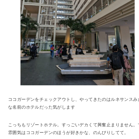
ココガーデンをチェックアウトし、やってきたのはルネサンスみ
な名前のホテルだった気がします
こっちもリゾートホテル。すっごいデカくて興奮止まりません。
雰囲気はココガーデンのほうが好きかな、のんびりしてて。