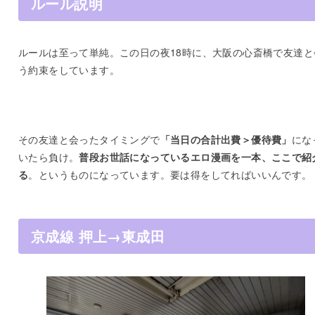
ルール説明
ルールは至って単純。この日の夜18時に、大阪の心斎橋で友達と
う約束をしています。
その友達と会ったタイミングで
「当日の合計出費＞優待費」
にな
いたら負け。
普段お世話になっているエロ漫画を一本、ここで紹
る
。というものになっています。要は得をしてればいいんです。
京成線 押上→東成田