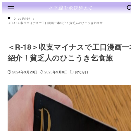
おでかけ
＜R-18＞収支マイナスで工口漫画一本紹介！貧乏人のひこうき乞食旅
＜R-18＞収支マイナスで工口漫画一
紹介！貧乏人のひこうき乞食旅
2024年3月20日
2025年9月8日
おでかけ