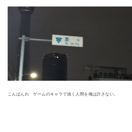
こんばんわ ゲームのキャラで抜く人間を俺は許さない。