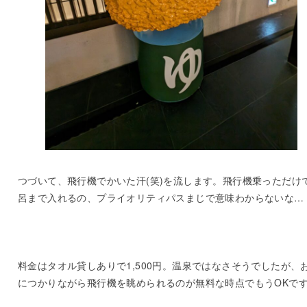
つづいて、飛行機でかいた汗(笑)を流します。飛行機乗っただけ
呂まで入れるの、プライオリティパスまじで意味わからないな…
料金はタオル貸しありで1,500円。温泉ではなさそうでしたが、
につかりながら飛行機を眺められるのが無料な時点でもうOKで