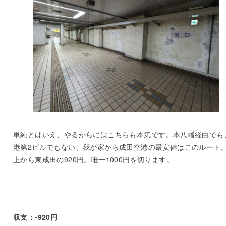
単純とはいえ、やるからにはこちらも本気です。本八幡経由でも
港第2ビルでもない、我が家から成田空港の最安値はこのルート
上から東成田の920円。唯一1000円を切ります。
収支：-920円