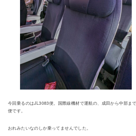
今回乗るのはJL3083便。国際線機材で運航の、成田から中部ま
便です。
おれみたいなのしか乗ってませんでした。