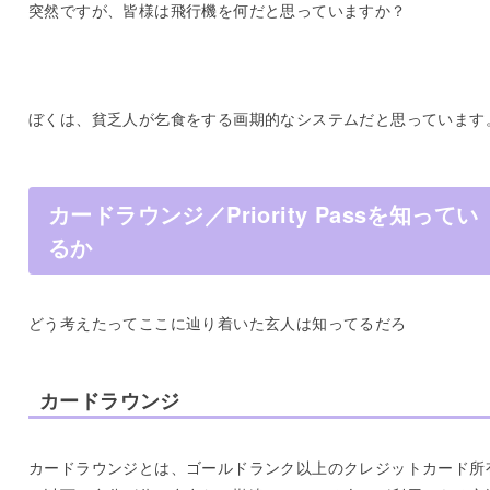
突然ですが、皆様は飛行機を何だと思っていますか？
ぼくは、貧乏人が乞食をする画期的なシステムだと思っています
カードラウンジ／Priority Passを知ってい
るか
どう考えたってここに辿り着いた玄人は知ってるだろ
カードラウンジ
カードラウンジとは、ゴールドランク以上のクレジットカード所