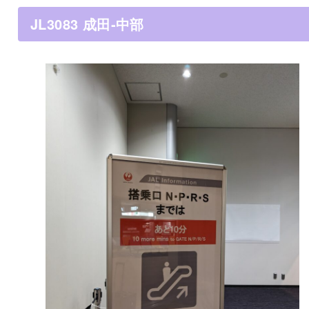
JL3083 成田‐中部