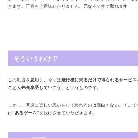
きます。正直もう意味わかりません。元なんてすぐ取れます
そういうわけで
この制度を
悪用
し、今回は
飛行機に乗るだけで得られるサービス
ことん
乞食
享受していこう
、というものです。
しかし、普通に楽しい思いをして終わるのは面白くない。そこで
は
“あるゲーム”
を設けさせていただきます。