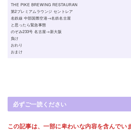
THE PIKE BREWING RESTAURAN
第2プレミアムラウンジ セントレア
名鉄線 中部国際空港→名鉄名古屋
と思ったら緊急事態
のぞみ233号 名古屋→新大阪
負け
おわり
おまけ
必ずご一読ください
この記事は、一部に卑わいな内容を含んでい