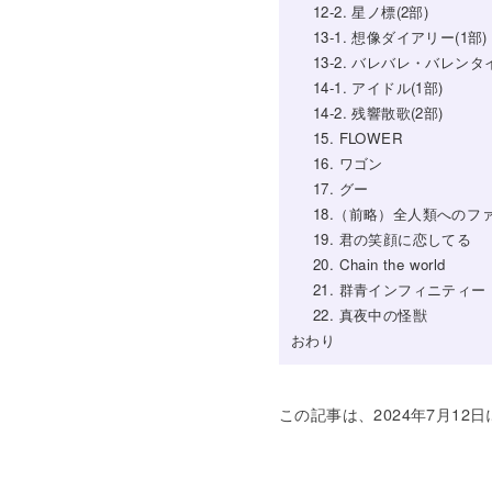
12-2. 星ノ標(2部)
13-1. 想像ダイアリー(1部)
13-2. バレバレ・バレンタイ
14-1. アイドル(1部)
14-2. 残響散歌(2部)
15. FLOWER
16. ワゴン
17. グー
18.（前略）全人類へのフ
19. 君の笑顔に恋してる
20. Chain the world
21. 群青インフィニティー
22. 真夜中の怪獣
おわり
この記事は、2024年7月12日にn