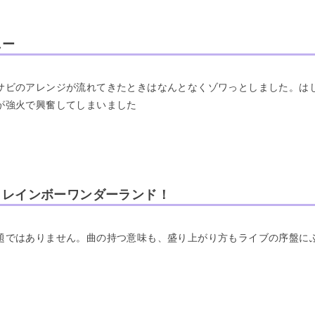
ニー
サビのアレンジが流れてきたときはなんとなくゾワっとしました。はじ
が強火で興奮してしまいました
ゥ・レインボーワンダーランド！
題ではありません。曲の持つ意味も、盛り上がり方もライブの序盤に