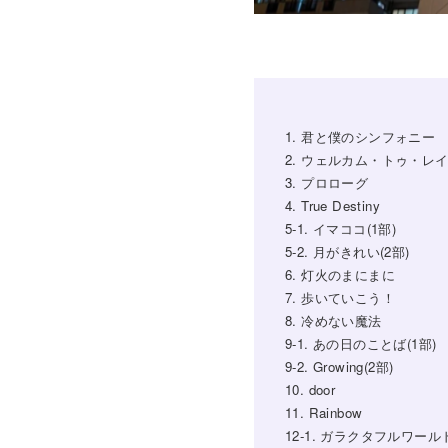
1. 君と僕のシンフォニー
2. ウェルカム・トゥ・レ
3. プロローグ
4. True Destiny
5-1. イマココ(1部)
5-2. 月がきれい(2部)
6. 灯火のまにまに
7. 歩いていこう！
8. 冷めない魔法
9-1. あの日のことば(1部)
9-2. Growing(2部)
10. door
11. Rainbow
12-1. ガラクタフルワールド