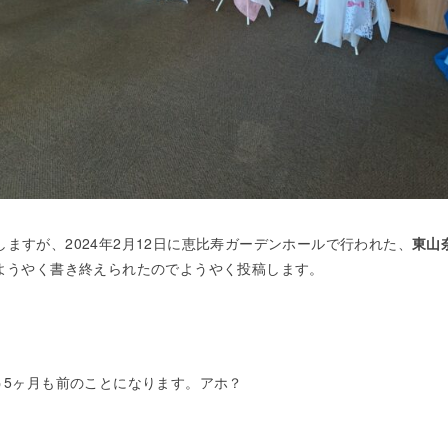
ますが、2024年2月12日に恵比寿ガーデンホールで行われた、
東山奈央
ようやく書き終えられたのでようやく投稿します。
う5ヶ月も前のことになります。アホ？