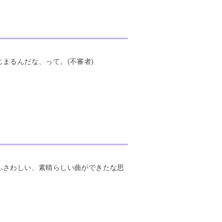
まるんだな、って。(不審者)
ふさわしい、素晴らしい曲ができたな思