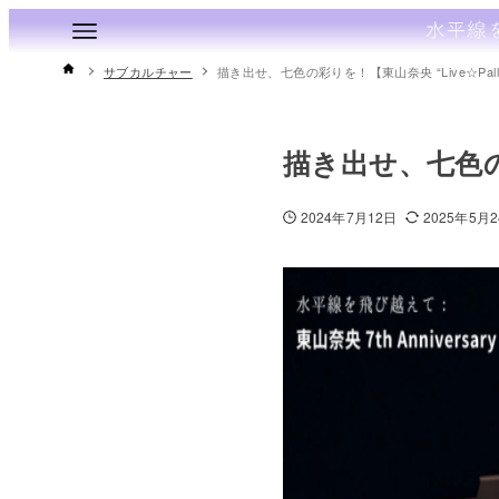
サブカルチャー
描き出せ、七色の彩りを！【東山奈央 “Live☆Palle
描き出せ、七色の彩
2024年7月12日
2025年5月