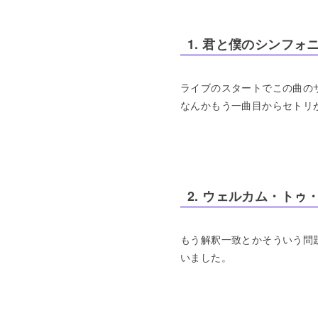
1. 君と僕のシンフォ
ライブのスタートでこの曲の
なんかもう一曲目からセトリ
2. ウェルカム・ト
もう解釈一致とかそういう問
いました。