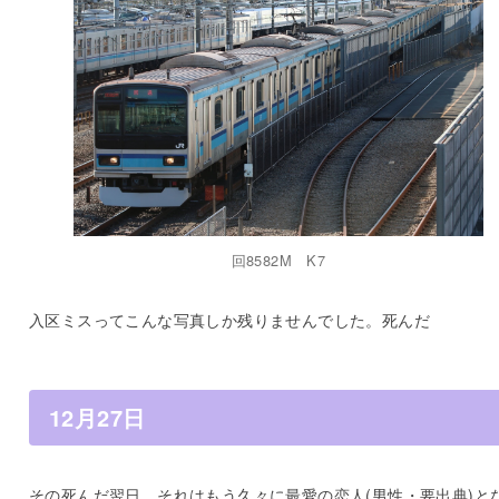
回8582M K7
入区ミスってこんな写真しか残りませんでした。死んだ
12月27日
その死んだ翌日、それはもう久々に最愛の恋人(男性・要出典)と