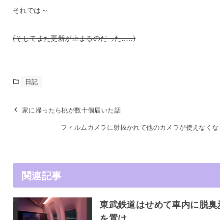
それでは～
(そしてまた更新が止まるのだった…..)
日記
家に帰ったら桃が数十個届いた話
フィルムカメラに射抜かれて他のカメラが使えなくな
関連記事
東武鉄道はせめて車内に脱臭
を置け