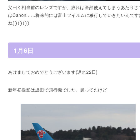
父曰く相当前のレンズですが、絞れば全然使えてしまうあたりさ
はCanon……将来的には富士フイルムに移行していきたいんです
ね((((((((((
1月6日
あけましておめでとうございます(遅れ22日)
新年初撮影は成田で飛行機でした。曇ってたけど