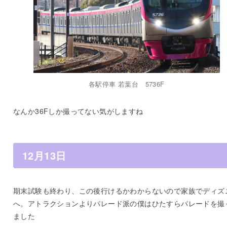
各駅停車 若葉台 5736F
なんか36Fしか撮ってない気がしますね
12月13日
期末試験も終わり、この後行けるかわからないので家族でディズ
へ。アトラクションよりパレード派の僕はひたすらパレードを撮
ました