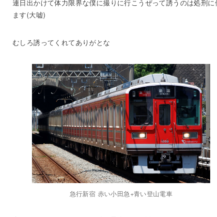
連日出かけて体力限界な僕に撮りに行こうぜって誘うのは処刑に
ます(大嘘)
むしろ誘ってくれてありがとな
急行新宿 赤い小田急+青い登山電車