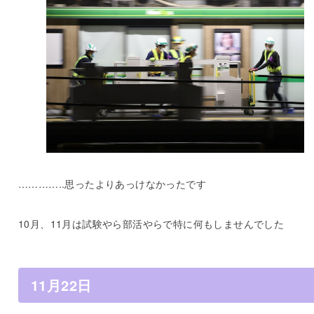
…………..思ったよりあっけなかったです
10月、11月は試験やら部活やらで特に何もしませんでした
11月22日