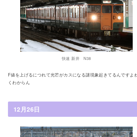
快速 新井 N38
F値を上げるにつれて光芒がカスになる謎現象起きてるんですよね
くわからん
12月26日