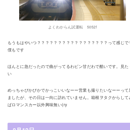
よくわからん試運転 5052f
もうもはやいつ？？？？？？？？？？？？？？？？？って感じで
僕もです
ほんとに急だったので曲がってるわピン甘だわで酷いです。見た
い
めっちゃぴかぴかでかっこいいなーー営業も撮りたいなーーって
ましたが、その日は一向に訪れていません。箱根ヲタクからして
ばロマンスカー以外興味無い(ry
8月12日