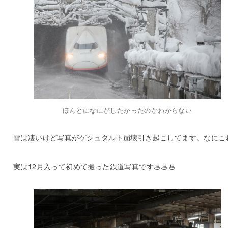
ほんとになにがしたかったのかわからない
雪は凄いけど写真がゲシュタルト崩壊引き起こしてます。なにこ
実は12月入って初めて撮った鉄道写真です♨♨♨