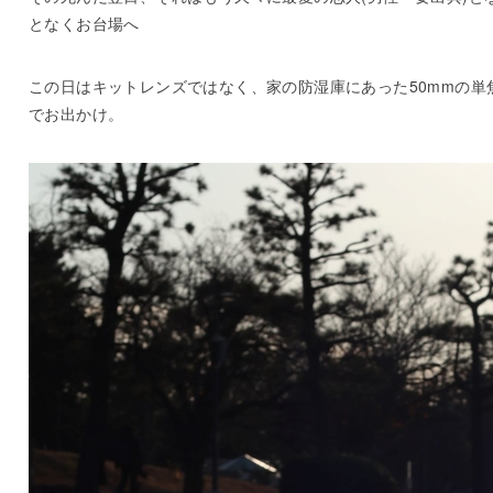
となくお台場へ
この日はキットレンズではなく、家の防湿庫にあった50mmの単
でお出かけ。