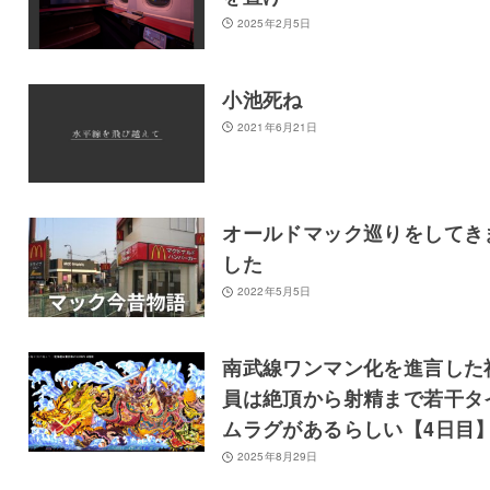
2025年2月5日
小池死ね
2021年6月21日
オールドマック巡りをしてき
した
2022年5月5日
南武線ワンマン化を進言した
員は絶頂から射精まで若干タ
ムラグがあるらしい【4日目
2025年8月29日