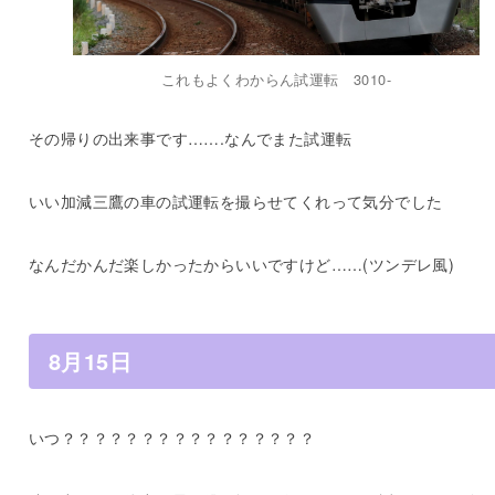
これもよくわからん試運転 3010-
その帰りの出来事です…….なんでまた試運転
いい加減三鷹の車の試運転を撮らせてくれって気分でした
なんだかんだ楽しかったからいいですけど……(ツンデレ風)
8月15日
いつ？？？？？？？？？？？？？？？？