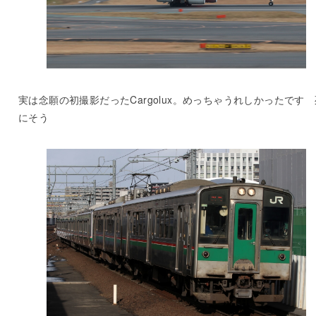
実は念願の初撮影だったCargolux。めっちゃうれしかったです 
にそう