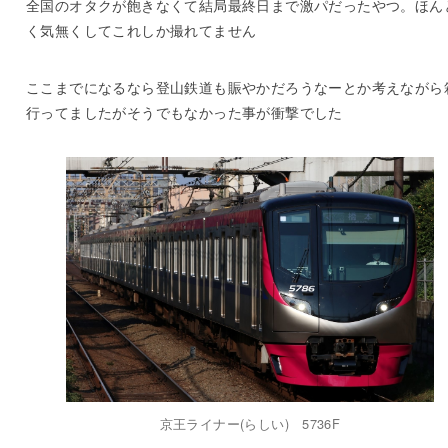
全国のオタクが飽きなくて結局最終日まで激パだったやつ。ほん
く気無くしてこれしか撮れてません
ここまでになるなら登山鉄道も賑やかだろうなーとか考えながら
行ってましたがそうでもなかった事が衝撃でした
京王ライナー(らしい) 5736F