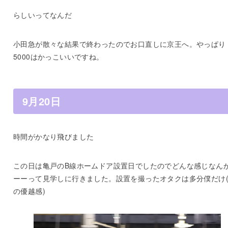
らしいってなんだ
小田急が散々な結果で終わったのでお口直しに京王へ。やっぱり
5000はかっこいいですね。
9月20日
時間がかなり飛びました
この日は亀戸のB線ホームドア設置日でしたのでどんな感じなん
ーーって見学しに行きました。設置を撮ったオタクは多分僕だけ
の優越感)