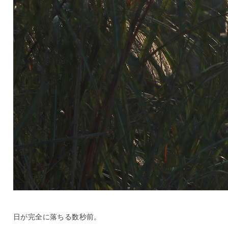
日が完全に落ちる数秒前。