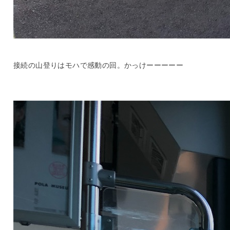
接続の山登りはモハで感動の回。かっけーーーーー