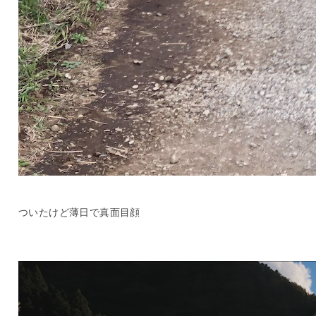
ついたけど薄日で真面目顔