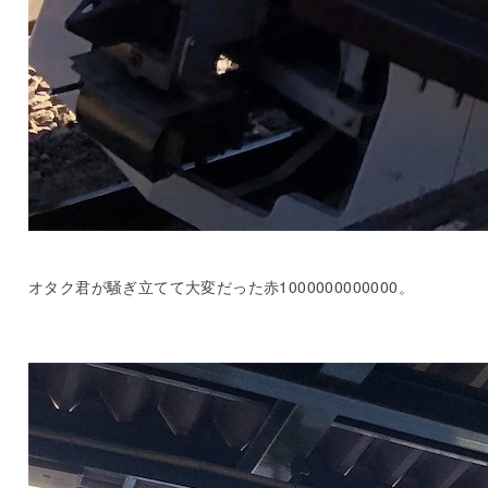
オタク君が騒ぎ立てて大変だった赤1000000000000。