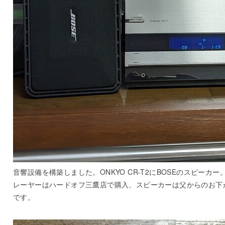
音響設備を構築しました。ONKYO CR-T2にBOSEのスピーカー
レーヤーはハードオフ三鷹店で購入、スピーカーは父からのお下
です。