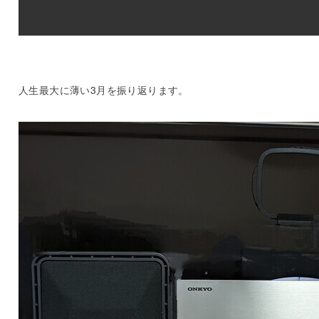
人生最大に薄い3月を振り返ります。