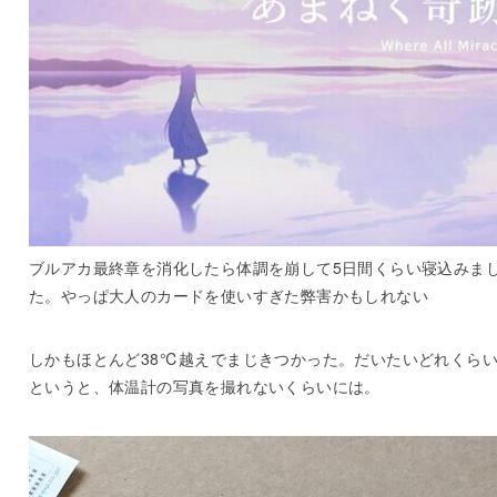
ブルアカ最終章を消化したら体調を崩して5日間くらい寝込みま
た。やっぱ大人のカードを使いすぎた弊害かもしれない
しかもほとんど38℃越えでまじきつかった。だいたいどれくら
というと、体温計の写真を撮れないくらいには。