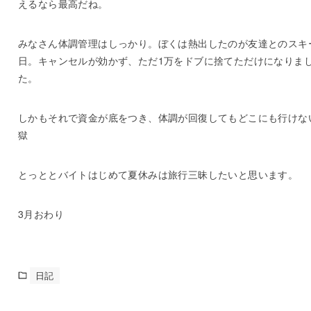
えるなら最高だね。
みなさん体調管理はしっかり。ぼくは熱出したのが友達とのスキ
日。キャンセルが効かず、ただ1万をドブに捨てただけになりま
た。
しかもそれで資金が底をつき、体調が回復してもどこにも行けな
獄
とっととバイトはじめて夏休みは旅行三昧したいと思います。
3月おわり
日記