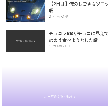
【2日目】俺のしごきもソニ
級
2026年4月6日
チョコラBBがチョコに見え
のまま食べようとした話
2021年1月11日
© 水平線を飛び越えて