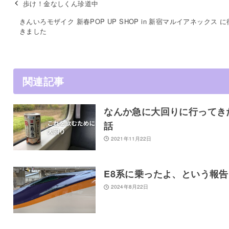
歩け！金なしくん珍道中
きんいろモザイク 新春POP UP SHOP in 新宿マルイアネックス 
きました
関連記事
なんか急に大回りに行ってき
話
2021年11月22日
E8系に乗ったよ、という報告
2024年8月22日