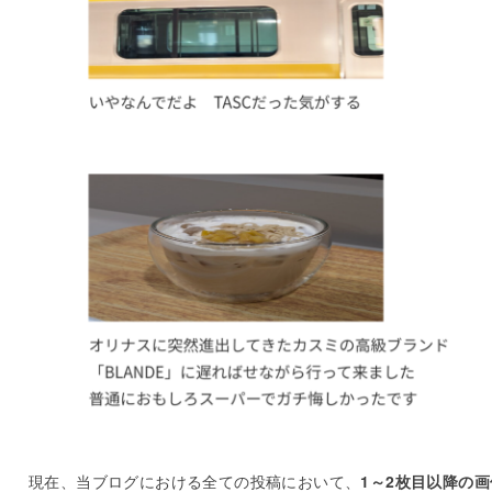
現在、当ブログにおける全ての投稿において、
1～2枚目以降の画