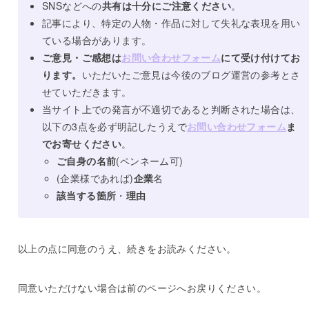
SNSなどへの
共有は十分にご注意ください
。
記事により、特定の人物・作品に対して失礼な表現を用い
ている場合があります。
ご意見・ご感想は
お問い合わせフォーム
にて受け付けてお
ります。
いただいたご意見は今後のブログ運営の参考とさ
せていただきます。
当サイト上での発言が不適切であると判断された場合は、
以下の3点を必ず明記したうえで
お問い合わせフォーム
ま
でお寄せください
。
ご自身の名前
(ペンネーム可)
(企業様であれば)
企業
名
該当する箇所
・
理由
以上の点に同意のうえ、続きをお読みください。
同意いただけない場合は前のページへお戻りください。