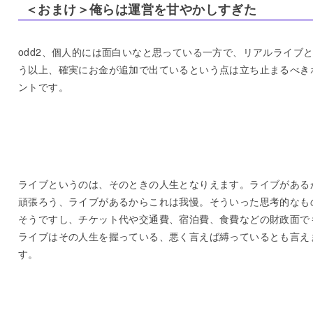
＜おまけ＞俺らは運営を甘やかしすぎた
odd2、個人的には面白いなと思っている一方で、リアルライブ
う以上、確実にお金が追加で出ているという点は立ち止まるべき
ントです。
ライブというのは、そのときの人生となりえます。ライブがある
頑張ろう、ライブがあるからこれは我慢。そういった思考的なも
そうですし、チケット代や交通費、宿泊費、食費などの財政面で
ライブはその人生を握っている、悪く言えば縛っているとも言え
す。