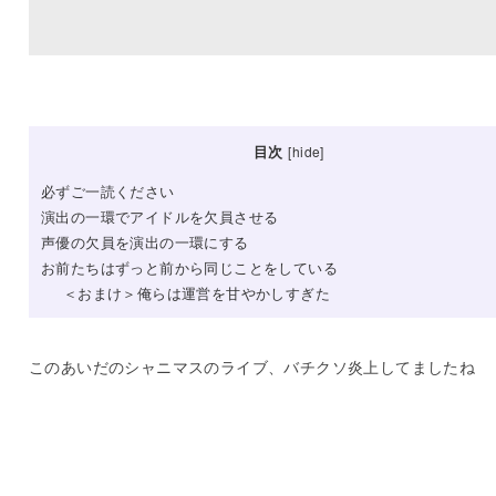
目次
[
hide
]
必ずご一読ください
演出の一環でアイドルを欠員させる
声優の欠員を演出の一環にする
お前たちはずっと前から同じことをしている
＜おまけ＞俺らは運営を甘やかしすぎた
このあいだのシャニマスのライブ、バチクソ炎上してましたね