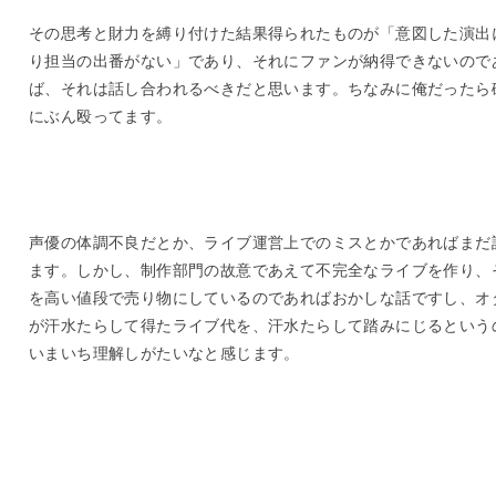
その思考と財力を縛り付けた結果得られたものが「意図した演出
り担当の出番がない」であり、それにファンが納得できないので
ば、それは話し合われるべきだと思います。ちなみに俺だったら
にぶん殴ってます。
声優の体調不良だとか、ライブ運営上でのミスとかであればまだ
ます。しかし、制作部門の故意であえて不完全なライブを作り、
を高い値段で売り物にしているのであればおかしな話ですし、オ
が汗水たらして得たライブ代を、汗水たらして踏みにじるという
いまいち理解しがたいなと感じます。