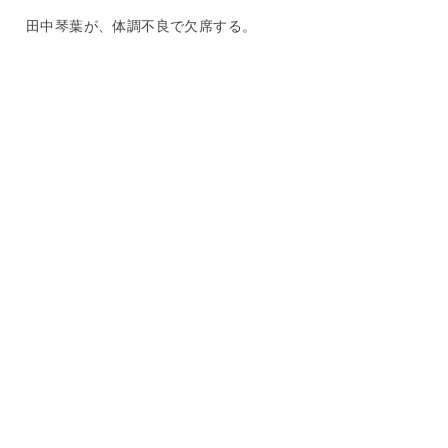
田中琴葉が、体調不良で欠席する。