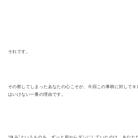
それです。
その察してしまったあなたの心こそが、今回この事柄に対してキ
はいけない一番の理由です。
“休み”というものを、ずっと前からダシにしていたのは、あなた