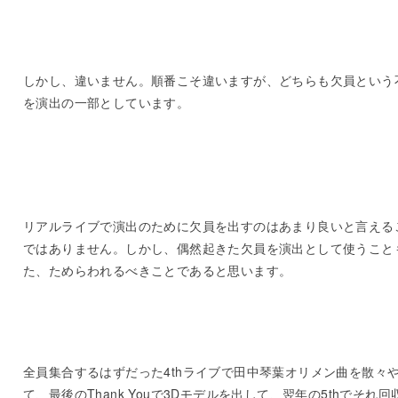
しかし、違いません。順番こそ違いますが、どちらも欠員という
を演出の一部としています。
リアルライブで演出のために欠員を出すのはあまり良いと言える
ではありません。しかし、偶然起きた欠員を演出として使うこと
た、ためらわれるべきことであると思います。
全員集合するはずだった4thライブで田中琴葉オリメン曲を散々
て、最後のThank Youで3Dモデルを出して、翌年の5thでそれ回