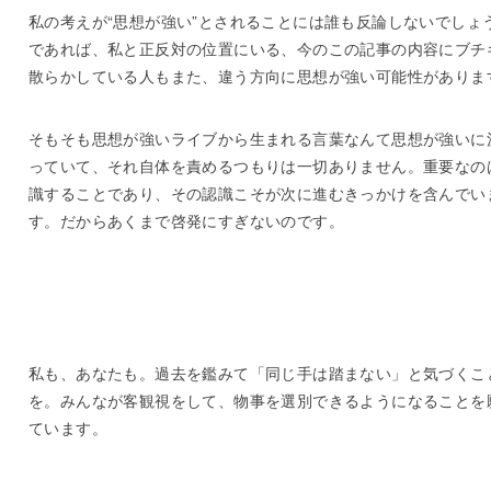
私の考えが“思想が強い”とされることには誰も反論しないでしょ
であれば、私と正反対の位置にいる、今のこの記事の内容にブチ
散らかしている人もまた、違う方向に思想が強い可能性がありま
そもそも思想が強いライブから生まれる言葉なんて思想が強いに
っていて、それ自体を責めるつもりは一切ありません。重要なの
識することであり、その認識こそが次に進むきっかけを含んでい
す。だからあくまで啓発にすぎないのです。
私も、あなたも。過去を鑑みて「同じ手は踏まない」と気づくこ
を。みんなが客観視をして、物事を選別できるようになることを
ています。