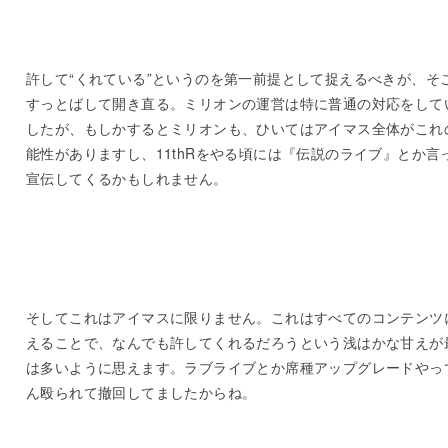
許して“くれている”というのを第一前提として捉えるべきが、そ
すっとばして開き直る。ミリオンの運営は特に普通の対応をして
したが、もしかするとミリオンも、ひいてはアイマス全体がこれ
能性がありますし、11thRをやる頃には『伝説のライブ』とか言
宣伝してくるかもしれません。
そしてこれはアイマスに限りません。これはすべてのコンテンツ
えることで、なんでも許してくれるだろうという浅はかな甘えが
は多いように思えます。ラブライブとか席種アップグレードやっ
ん殴られて撤回してましたからね。