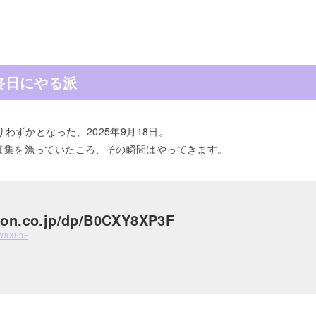
終日にやる派
わずかとなった、2025年9月18日。
の写真集を漁っていたころ、その瞬間はやってきます。
zon.co.jp/dp/B0CXY8XP3F
CXY8XP3F