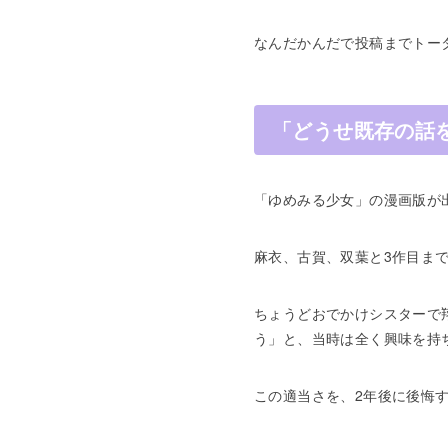
なんだかんだで投稿までトー
「どうせ既存の話
「ゆめみる少女」の漫画版が出
麻衣、古賀、双葉と3作目ま
ちょうどおでかけシスターで
う」と、当時は全く興味を持
この適当さを、2年後に後悔