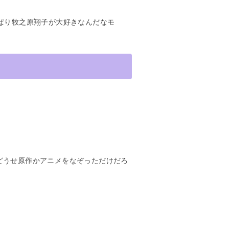
ぱり牧之原翔子が大好きなんだなモ
どうせ原作かアニメをなぞっただけだろ