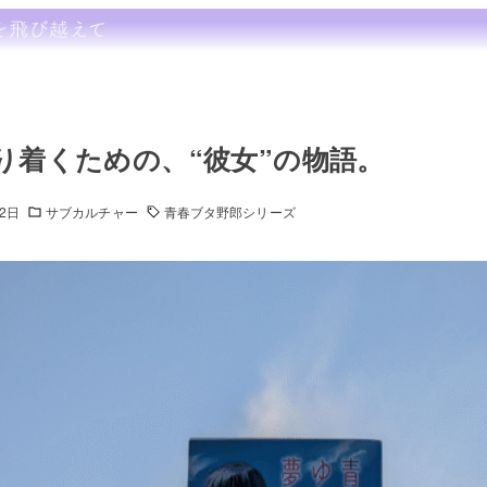
り着くための、“彼女”の物語。
22日
サブカルチャー
青春ブタ野郎シリーズ