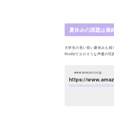
夏休みの課題は最
大学生の長い長い夏休みも残り
Kindleでエロそうな声優
www.amazon.co.jp
https://www.ama
https://www.amazon.co.jp/dp/B0