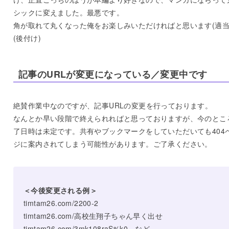
シックに変えました。最悪です。
角が取れて丸くなった俺をお楽しみいただければと思います(適当
(後付け)
記事のURLが変更になっている／変更中です
絶賛作業中なのですが、記事URLの変更を行っております。
なんとか早い段階で終えられればと思っておりますが、今のとこ
了日時は未定です。共有やブックマークをしていただいても404
ジに案内されてしまう可能性があります。ご了承ください。
＜今後変更される例＞
timtam26.com/2200-2
timtam26.com/高校生翔子ちゃん早く出せ
timtam26.com/3mk108raS%k0 など