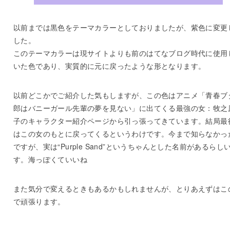
以前までは黒色をテーマカラーとしておりましたが、紫色に変更
した。
このテーマカラーは現サイトよりも前のはてなブログ時代に使用
いた色であり、実質的に元に戻ったような形となります。
以前どこかでご紹介した気もしますが、この色はアニメ「青春ブ
郎はバニーガール先輩の夢を見ない」に出てくる最強の女：牧之
子のキャラクター紹介ページから引っ張ってきています。結局最
はこの女のもとに戻ってくるというわけです。今まで知らなかっ
ですが、実は“Purple Sand”というちゃんとした名前があるらし
す。海っぽくていいね
また気分で変えるときもあるかもしれませんが、とりあえずはこ
で頑張ります。