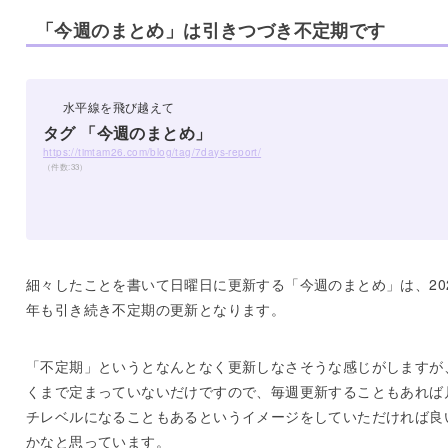
「今週のまとめ」は引きつづき不定期です
水平線を飛び越えて
タグ 「今週のまとめ」
https://timtam26.com/blog/tag/7days-report/
（件数:33）
細々したことを書いて日曜日に更新する「今週のまとめ」は、20
年も引き続き不定期の更新となります。
「不定期」というとなんとなく更新しなさそうな感じがしますが
くまで定まっていないだけですので、毎週更新することもあれば
チレベルになることもあるというイメージをしていただければ良
かなと思っています。