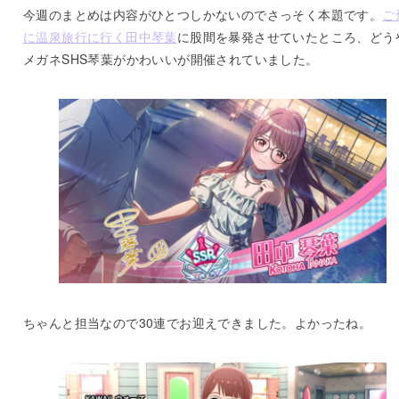
今週のまとめは内容がひとつしかないのでさっそく本題です。
ご
に温泉旅行に行く田中琴葉
に股間を暴発させていたところ、どう
メガネSHS琴葉がかわいいが開催されていました。
ちゃんと担当なので30連でお迎えできました。よかったね。