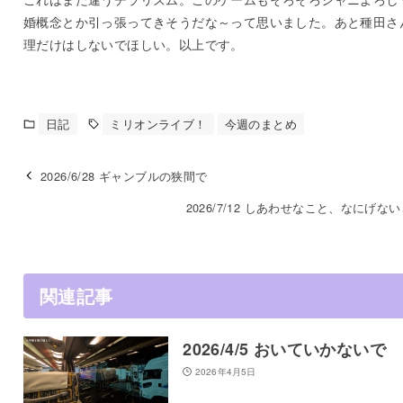
婚概念とか引っ張ってきそうだな～って思いました。あと種田さ
理だけはしないでほしい。以上です。
日記
ミリオンライブ！
今週のまとめ
2026/6/28 ギャンブルの狭間で
2026/7/12 しあわせなこと、なにげな
関連記事
2026/4/5 おいていかないで
2026年4月5日