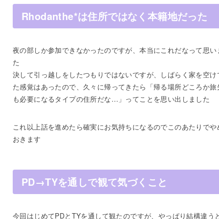
Rhodanthe*は住所ではなく本籍地だった
夜の部しか参加できなかったのですが、本当にこれだなって思い
た
決して引っ越しをしたつもりではないですが、しばらく家を空け
た感覚はあったので、久々に帰ってきたら「帰る場所どころか旅
も必要になるタイプの住所だな…」ってことを思い出しました
これ以上話を進めたら確実にお気持ちになるのでこのあたりでや
おきます
PD→TYを通しで観て気づくこと
今回はじめてPDとTYを通して観たのですが、やっぱり結構違う