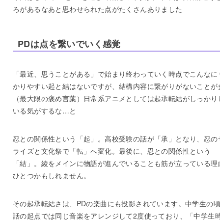
ろがあるなあと思わせられた点がたくさんありました
PDは点を繋いでいく感覚
「最近、思うことがある」で始まり終わっていく時点でこんなに
かりやすい起と結はないですが、結構内容に繋がりがないことが
（最大限の褒め言葉）日常系アニメとしては起承転結がしっかり
いる気がするな…と
忍との関係性という「起」。高校受験の話が「承」となり、忍の
ライズと文化祭で「転」へ変化。最後に、忍との関係性という
「結」。綾をメインに物語が進んでいることも筋が立っている理
ひとつかもしれません。
その起承転結さは、PDの楽曲にも投影されています。中学生の
話の起点では同じ音楽をアレンジして2度使っており、「中学生