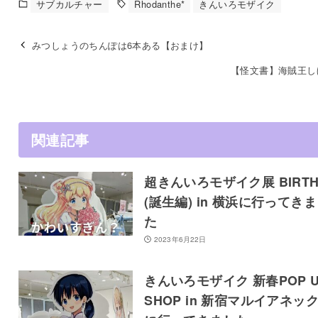
サブカルチャー
Rhodanthe*
きんいろモザイク
みつしょうのちんぽは6本ある【おまけ】
【怪文書】海賊王し
関連記事
超きんいろモザイク展 BIRT
(誕生編) in 横浜に行ってき
た
2023年6月22日
きんいろモザイク 新春POP U
SHOP in 新宿マルイアネッ