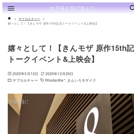
サブカルチャー
嬉々として！【きんモザ 原作15th記念トークイベント&上映会】
嬉々として！【きんモザ 原作15th
トークイベント&上映会】
2025年3月13日
2025年12月29日
サブカルチャー
Rhodanthe*
きんいろモザイク