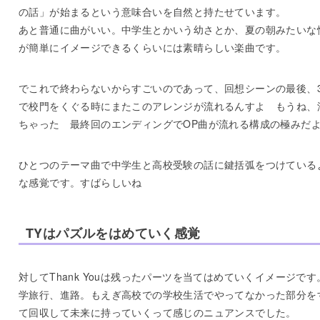
の話」が始まるという意味合いを自然と持たせています。
あと普通に曲がいい。中学生とかいう幼さとか、夏の朝みたいな
が簡単にイメージできるくらいには素晴らしい楽曲です。
でこれで終わらないからすごいのであって、回想シーンの最後、
で校門をくぐる時にまたこのアレンジが流れるんすよ もうね、
ちゃった 最終回のエンディングでOP曲が流れる構成の極みだ
ひとつのテーマ曲で中学生と高校受験の話に鍵括弧をつけている
な感覚です。すばらしいね
TYはパズルをはめていく感覚
対してThank Youは残ったパーツを当てはめていくイメージです
学旅行、進路。もえぎ高校での学校生活でやってなかった部分を
て回収して未来に持っていくって感じのニュアンスでした。