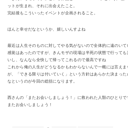
ットが生まれ、それに出会えたこと。
完結後もこういったイベントが企画されること。
ほんと幸せだなというか、嬉しいんすよね
最近は人生そのものに対してやる気がないので全体的に遠のいて
感覚はあったのですが、きんモザの現場は半死の状態で行っても
いし、なんなら全快して帰ってこれるので最高ですね
これから俺の人生がどうなるかもわからないんで一概には言えま
が、「できる限りは付いていく」という方針はあらかた決まった
なというのが今回の総括になります。
西さんの「またお会いしましょう！」に救われた人類のひとりで
またお会いしましょう！