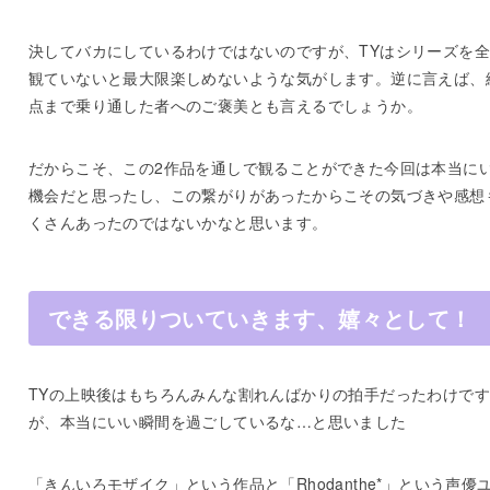
決してバカにしているわけではないのですが、TYはシリーズを
観ていないと最大限楽しめないような気がします。逆に言えば、
点まで乗り通した者へのご褒美とも言えるでしょうか。
だからこそ、この2作品を通しで観ることができた今回は本当に
機会だと思ったし、この繋がりがあったからこその気づきや感想
くさんあったのではないかなと思います。
できる限りついていきます、嬉々として！
TYの上映後はもちろんみんな割れんばかりの拍手だったわけです
が、本当にいい瞬間を過ごしているな…と思いました
「きんいろモザイク」という作品と「Rhodanthe*」という声優