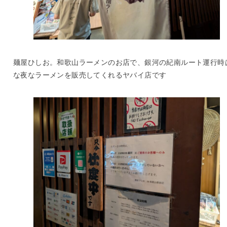
麺屋ひしお。和歌山ラーメンのお店で、銀河の紀南ルート運行時
な夜なラーメンを販売してくれるヤバイ店です