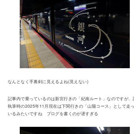
なんとなく手裏剣に見えるよね(見えない)
記事内で乗っているのは新宮行きの「紀南ルート」なのですが、
執筆時の2025年11月現在は下関行きの「山陽コース」として走
いるみたいですね ブログを書くのが遅すぎる