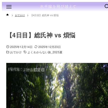
おでかけ
【4日目】総氏神 vs 煩悩
【4日目】総氏神 vs 煩悩
2025年12月14日
2025年12月23日
おでかけ
よくわからない旅_2025夏