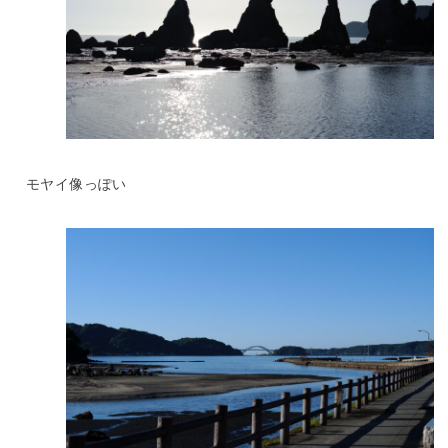
モヤイ像っぽい