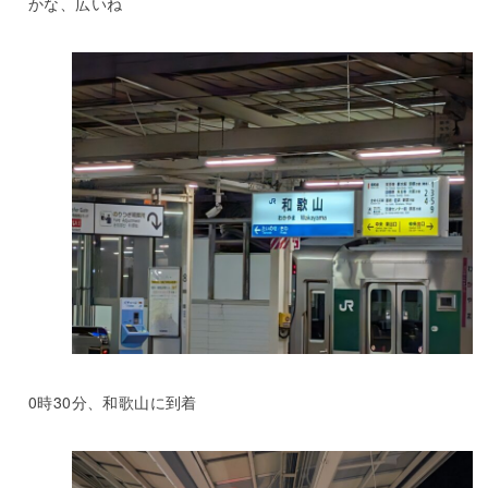
かな、広いね
0時30分、和歌山に到着