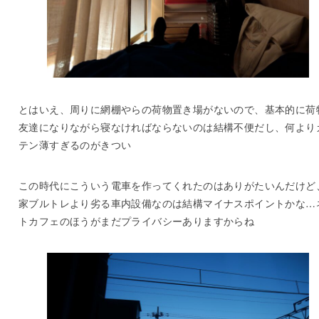
とはいえ、周りに網棚やらの荷物置き場がないので、基本的に荷
友達になりながら寝なければならないのは結構不便だし、何より
テン薄すぎるのがきつい
この時代にこういう電車を作ってくれたのはありがたいんだけど
家ブルトレより劣る車内設備なのは結構マイナスポイントかな…
トカフェのほうがまだプライバシーありますからね