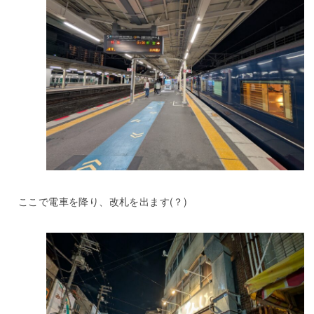
ここで電車を降り、改札を出ます(？)