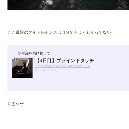
ここ最近のタイトルセンスは自分でもよくわかってない
水平線を飛び越えて
【3日目】ブラインドタッチ
https://timtam26.com/blog/nazo2025-3
どういうタイトル？
前回です