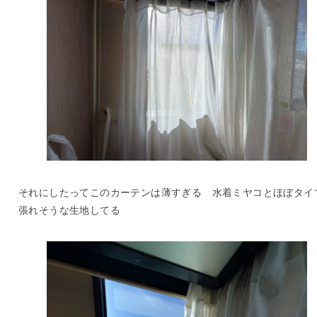
それにしたってこのカーテンは薄すぎる 水着ミヤコとほぼタイ
張れそうな生地してる