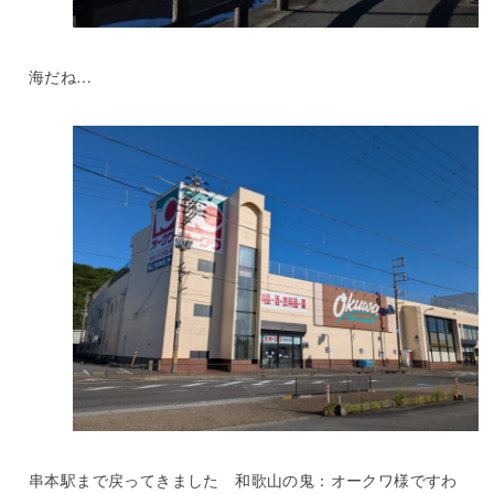
海だね…
串本駅まで戻ってきました 和歌山の鬼：オークワ様ですわ