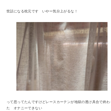
世話になる枕元です いやー気分上がるな！
って思ってたんですけどレースカーテンが地獄の透け具合で終わ
た オナニーできない