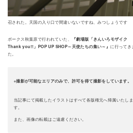
召された。天国の入り口で間違いないですね、みつしょうです
ボークス秋葉原で行われていた、
『劇場版「きんいろモザイク
Thank you!!」POP UP SHOP～天使たちの集い～』
に行ってき
た。
※
撮影が可能なエリアのみで、許可を得て撮影をしています。
当記事にて掲載したイラストはすべて各版権元へ帰属いたし
す。
また、画像の転載はご遠慮ください。