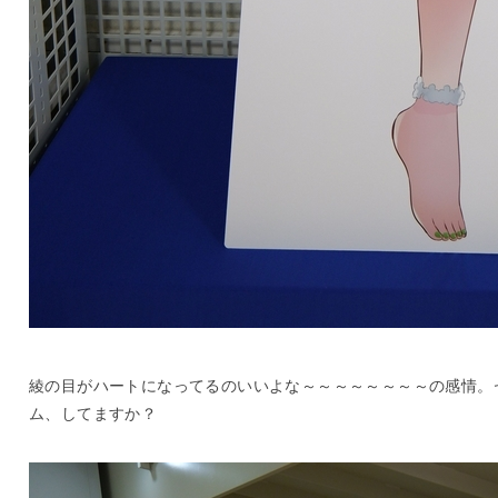
綾の目がハートになってるのいいよな～～～～～～～～の感情。
ム、してますか？