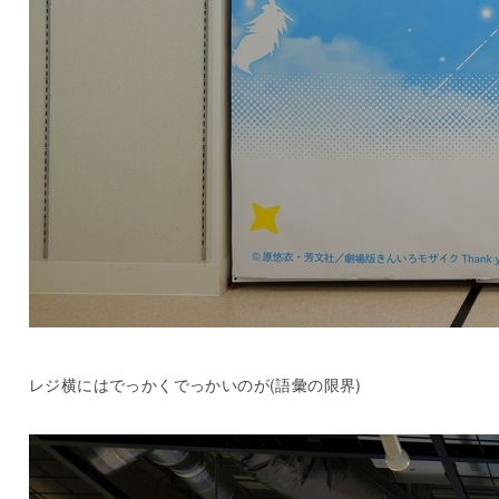
レジ横にはでっかくでっかいのが(語彙の限界)