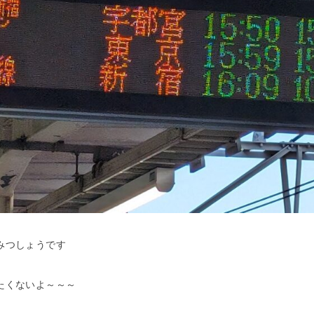
みつしょうです
たくないよ～～～