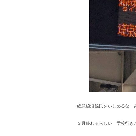
総武線沿線民をいじめるな 
３月終わるらしい 学校行き