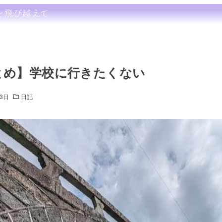
まとめ】学校に行きたくない
23日
日記