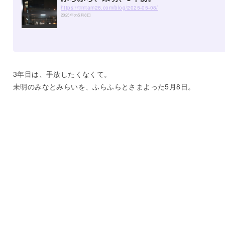
https://timtam26.com/blog/2025-05-08/
2025年の5月8日
3年目は、手放したくなくて。
未明のみなとみらいを、ふらふらとさまよった5月8日。