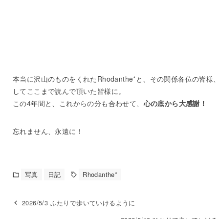
本当に沢山のものをくれたRhodanthe*と、その関係各位の皆様
してここまで読んで頂いた皆様に。
この4年間と、これからの分も合わせて、
心の底から大感謝！
忘れません、永遠に！
写真
日記
Rhodanthe*
2026/5/3 ふたりで歩いていけるように