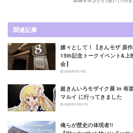
2026/5/10 ひとりで歩いていけ
関連記事
嬉々として！【きんモザ 原作
15th記念トークイベント&上
会】
2025年3月13日
超きんいろモザイク展 in 有
マルイ に行ってきました
2023年12月17日
俺らが歴史の体現者!!