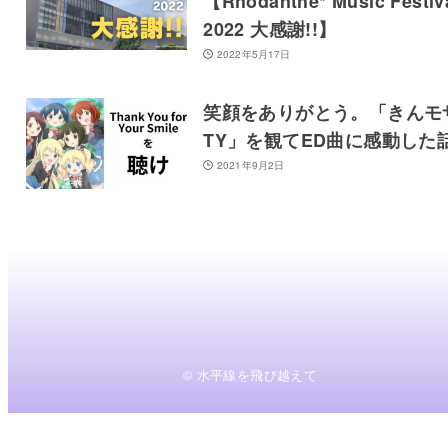
【Rhodanthe* Music Festiv
2022 大感謝!!】
2022年5月17日
笑顔をありがとう。「きんモ
TY」を観てED曲に感動した
2021年9月2日
© 水平線を飛び越えて