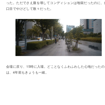
った。ただでさえ腹を壊してコンディションは地獄だったのに、
口目でやけどして散々だった。
会場に戻り、15時に入場。どことなくふわふわした心地だったの
は、4年前もきょうも一緒。