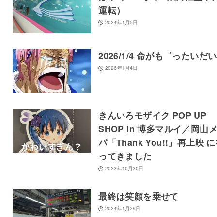
運転）
2024年1月5日
2026/1/4 命がも゛ったいだい
2026年1月4日
きんいろモザイク POP UP
SHOP in 博多マルイ／岡山
パ「Thank You!!」再上映 
ってきました
2023年10月30日
最終は笑顔を乗せて
2024年1月29日