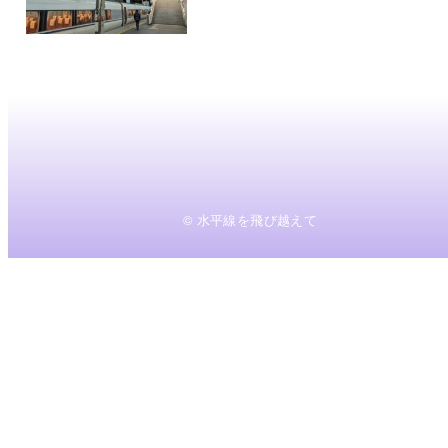
© 水平線を飛び越えて