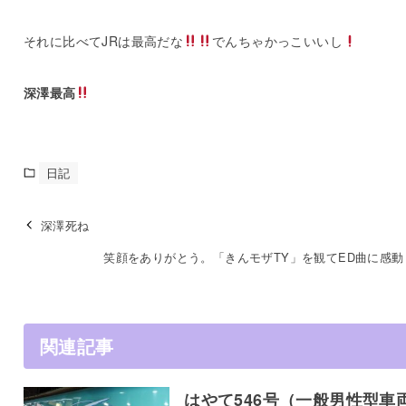
それに比べてJRは最高だな
でんちゃかっこいいし
深澤最高
日記
深澤死ね
笑顔をありがとう。「きんモザTY」を観てED曲に感動
関連記事
はやて546号（一般男性型車