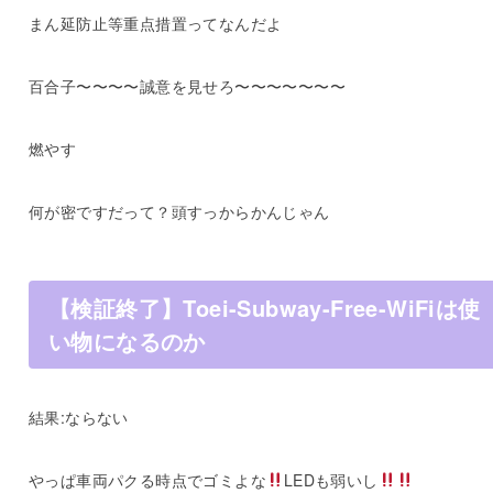
まん延防止等重点措置ってなんだよ
百合子〜〜〜〜誠意を見せろ〜〜〜〜〜〜〜
燃やす
何が密ですだって？頭すっからかんじゃん
【検証終了】Toei-Subway-Free-WiFiは使
い物になるのか
結果:ならない
やっぱ車両パクる時点でゴミよな
LEDも弱いし