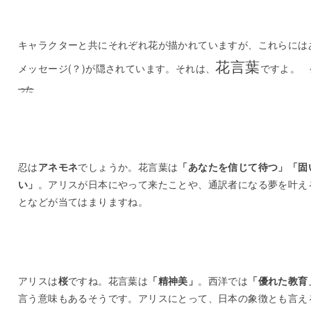
キャラクターと共にそれぞれ花が描かれていますが、これらには
花言葉
メッセージ(？)が隠されています。それは、
ですよ。
った
忍は
アネモネ
でしょうか。花言葉は
「あなたを信じて待つ」「固
い」
。アリスが日本にやって来たことや、通訳者になる夢を叶え
となどが当てはまりますね。
アリスは
桜
ですね。花言葉は
「精神美」
。西洋では
「優れた教育
言う意味もあるそうです。アリスにとって、日本の象徴とも言え