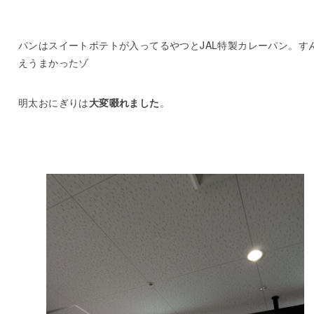
パンはスイートポテトが入ってるやつとJAL特製カレーパン。す
えうまかったゾ
明太おにぎりは
大変啜れました
。