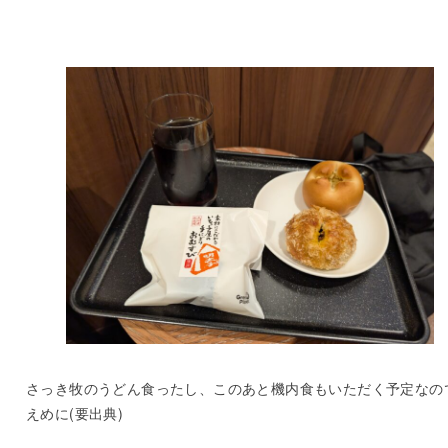
さっき牧のうどん食ったし、このあと機内食もいただく予定なの
えめに(要出典)