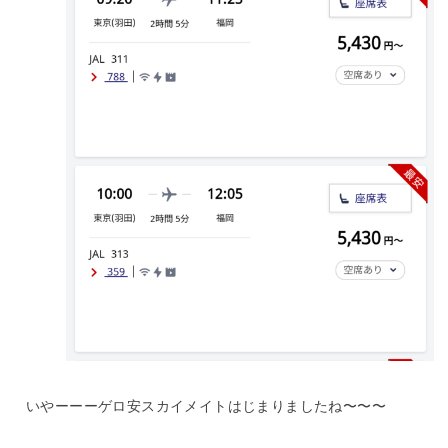
いやーーーゲロ安スカイメイトはじまりましたね〜〜〜