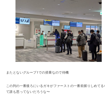
またとないグループ1での搭乗なので待機
この列の一番後ろにいるガキがファーストの一番前握りしめてる
て誰も思ってないだろうな〜