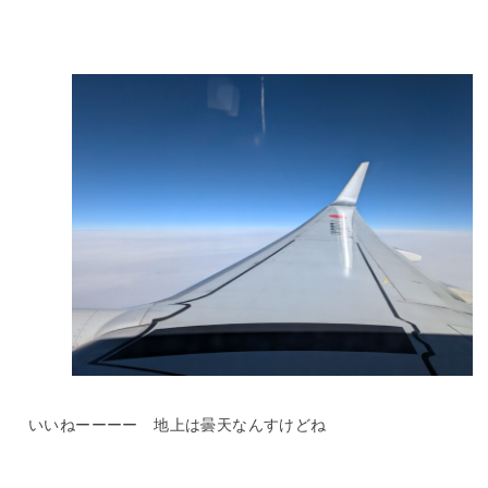
いいねーーーー 地上は曇天なんすけどね