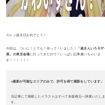
カレン誕生日おめでとう！
今回は、ついに！とても！待って！いました！
「超きんいろモザ
展」の東京会場
に行ってきたので！いっぱい記事書いちゃいま
す！！！！！！
※
撮影が可能なエリアのみで、許可を得て撮影をしています。
当記事にて掲載したイラストはすべて各版権元へ帰属いたし
す。