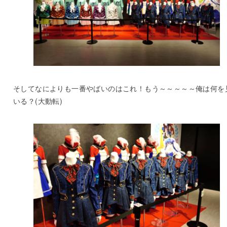
そしてなによりも一番やばいのはこれ！もう～～～～～俺は何を
いる？(大動転)