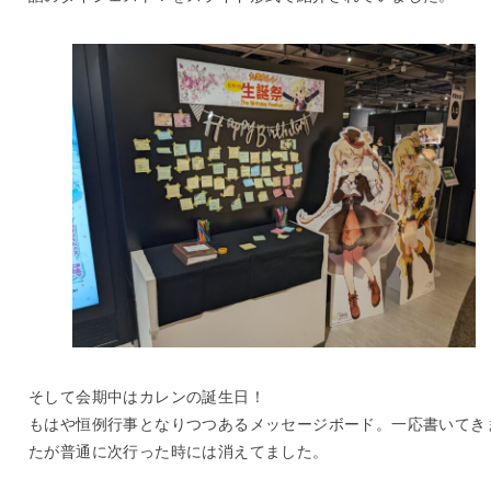
そして会期中はカレンの誕生日！
もはや恒例行事となりつつあるメッセージボード。一応書いてき
たが普通に次行った時には消えてました。