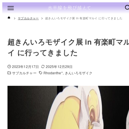
サブカルチャー
超きんいろモザイク展 in 有楽町マルイ に行ってきました
超きんいろモザイク展 in 有楽町マ
イ に行ってきました
2023年12月17日
2025年12月29日
サブカルチャー
Rhodanthe*
きんいろモザイク