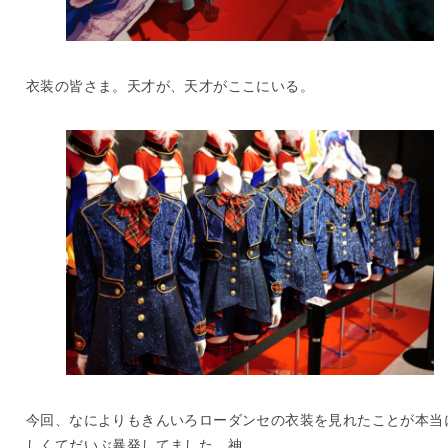
衣装の皆さま。天才が、天才がここにいる。
今回、なによりもきんいろローダンセの衣装を見れたことが本当
しくてだいぶ暴発してました。神。