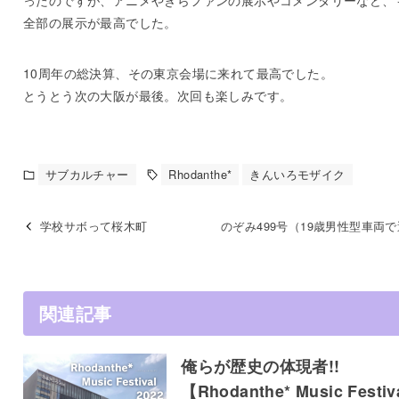
ったのですが、アニメやきらファンの展示やコメンタリーなど、
全部の展示が最高でした。
10周年の総決算、その東京会場に来れて最高でした。
とうとう次の大阪が最後。次回も楽しみです。
サブカルチャー
Rhodanthe*
きんいろモザイク
学校サボって桜木町
のぞみ499号（19歳男性型車両
関連記事
俺らが歴史の体現者!!
【Rhodanthe* Music Festiv