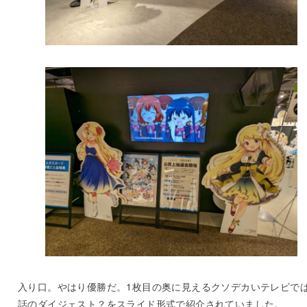
入り口。やはり優勝だ。1枚目の奥に見えるクソデカいテレビで
話のダイジェスト？をスライド形式で紹介されていました。