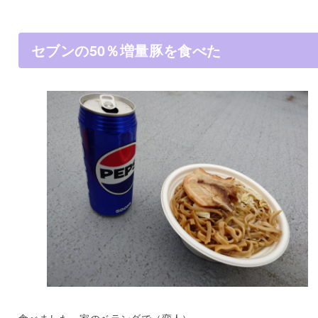
セブンの50％増量豚を食べた
食べました、家のベランダで（変人）