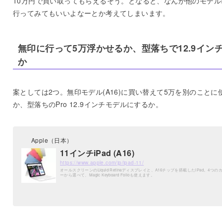
10万円で買い取ってもらえるそう。となると、なんか他のモデル
行ってみてもいいよなーとか考えてしまいます。
無印に行って5万浮かせるか、型落ちで12.9イン
か
案としては2つ。無印モデル(A16)に買い替えて5万を別のことに
か、型落ちのPro 12.9インチモデルにするか。
Apple（日本）
11インチiPad (A16)
https://www.apple.com/jp/ipad-11/
オールスクリーンのLiquid Retinaディスプレイと、A16チップを搭載したiPad。4つの
ーから選べて、Magic Keyboard Folioも使えます。