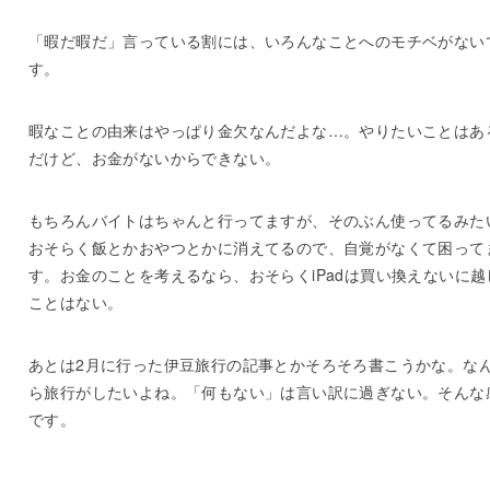
「暇だ暇だ」言っている割には、いろんなことへのモチベがない
す。
暇なことの由来はやっぱり金欠なんだよな…。やりたいことはあ
だけど、お金がないからできない。
もちろんバイトはちゃんと行ってますが、そのぶん使ってるみた
おそらく飯とかおやつとかに消えてるので、自覚がなくて困って
す。お金のことを考えるなら、おそらくiPadは買い換えないに越
ことはない。
あとは2月に行った伊豆旅行の記事とかそろそろ書こうかな。な
ら旅行がしたいよね。「何もない」は言い訳に過ぎない。そんな
です。