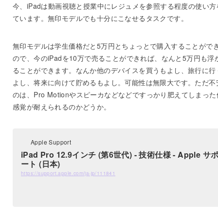
今、iPadは動画視聴と授業中にレジュメを参照する程度の使い方
ています。無印モデルでも十分にこなせるタスクです。
無印モデルは学生価格だと5万円とちょっとで購入することがで
ので、今のiPadを10万で売ることができれば、なんと5万円も浮
ることができます。なんか他のデバイスを買うもよし、旅行に行
よし、将来に向けて貯めるもよし。可能性は無限大です。ただ不
のは、Pro Motionやスピーカなどなどですっかり肥えてしまっ
感覚が耐えられるのかどうか。
Apple Support
iPad Pro 12.9インチ (第6世代) - 技術仕様 - Apple サ
ート (日本)
https://support.apple.com/ja-jp/111841