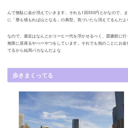
んで無駄に金が消えていきます。それも1回330円とかなので、
に「塵も積もれば山となる」の典型。気づいたら消えてるんだよ
なので、最近はなんとかコーヒー代を浮かせるべく、図書館に行
無限に居座るやべーやつをしています。それでも他のことにお金
てるから結局バカなんだよな
歩きまくってる