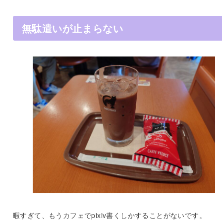
無駄遣いが止まらない
暇すぎて、もうカフェでpixiv書くしかすることがないです。