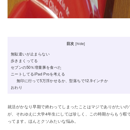
目次
[
hide
]
無駄遣いが止まらない
歩きまくってる
セブンの50％増量豚を食べた
ニートしてるiPad Proを考える
無印に行って5万浮かせるか、型落ちで12.9インチか
おわり
就活がかなり早期で終わってしまったことはマジでありがたいの
が、それゆえに大学4年生にしては珍しく、この時期からもう暇
ってます。ほんとクソみたいな悩み。