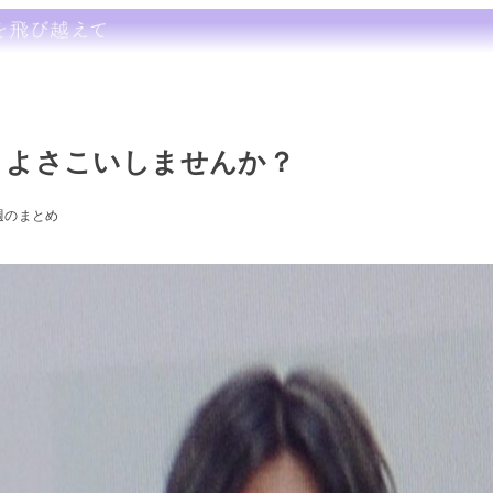
 秀和、よさこいしませんか？
週のまとめ