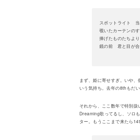
スポットライト 当
覗いたカーテンのす
捧げたものたちより
鏡の前 君と目が合
まず、姫に寄せすぎ。いや、
いう気持ち。去年の8thも
それから、ここ数年で特別扱い
Dreaming歌ってるし、
ター。もうここまで来たら1