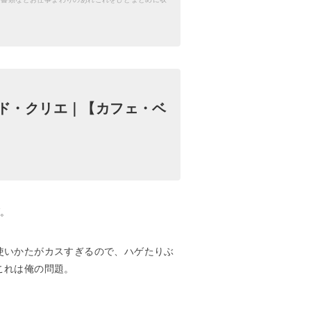
ド・クリエ｜【カフェ・ベ
グ。
使いかたがカスすぎるので、ハゲたりぶ
これは俺の問題。