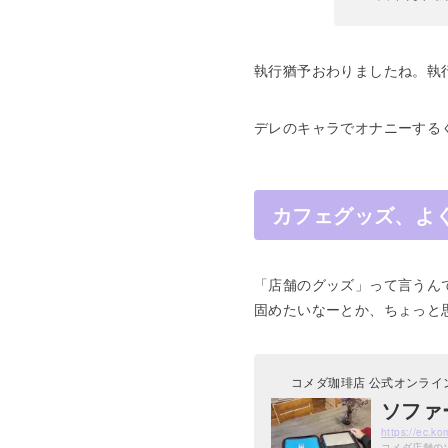
執行猶予おわりましたね。執
デレのキャラでオナニーする
カフェグッズ、よ
「店舗のグッズ」って言うん
固めたいなーとか、ちょっと
コメダ珈琲店 公式オンライ
ソファ
https://ec
コメダ店舗の