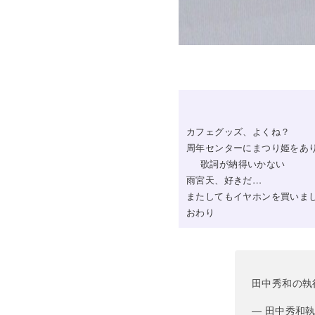
カフェグッズ、よくね？
周年センターにまつり姫をあ
歌詞が納得いかない
雨宮天、好きだ…
またしてもイヤホンを買いました｜f
おわり
田中秀和の執
— 田中秀和執行