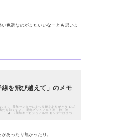
淡い色調なのがまたいいなーとも思いま
平線を飛び越えて」のメモ
がとう ロゴ
ジュアル：神、神、神、
ろがあったり無かったり。