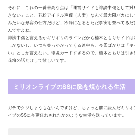
それに、これの一番最高な点は「運営サイドも誹謗中傷として対
きない」こと。花粉アイドル声優（人妻）なんて最大限バカにし
みたいな形容の仕方だけど、冷静になるとただ事実を並べてるだ
んですよね。
誹謗中傷と言えるかギリギリのラインだから楠木ともりサイドは
しかないし、いつも突っかかってくる連中も、今回ばかりは「キ
い」としか言えない。環境カードすぎるので、楠木ともりは引き
花粉の話だけして欲しいです。
ミリオンライブのSSに脳を焼かれる生活
ガチでクソしょうもないんですけど、ちょっと前に読んだミリオ
イブのSSに今更狂わされたかのような生活を送っています。