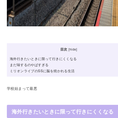
目次
[
hide
]
海外行きたいときに限って行きにくくなる
まだ味するのやばすぎる
ミリオンライブのSSに脳を焼かれる生活
学校始まって最悪
海外行きたいときに限って行きにくくなる