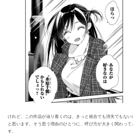
けれど、この作品が辿り着くのは、きっと統合でも消失でもない
と思います。そう思う理由のひとつに、呼び方が大きく関わって
す。