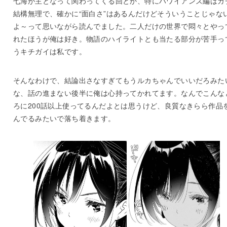
七海が主となって関わってくる回とか、特にハワイアンズ編はガ
結構無理で、確かに“面白さ”はあるんだけどそういうことじゃな
よ～って思いながら読んでました。二人だけの世界で悶々とやっ
れたほうが俺は好き。物語のハイライトとも当たる部分が苦手っ
うキチガイは私です。
そんなわけで、結論出さなすぎてもうルカちゃんでいいだろみた
な、話の進まない後半に俺は心持ってかれてます。なんでこんな
ろに200話以上使ってるんだよとは思うけど、良質なきらら作品
んでるみたいで落ち着きます。