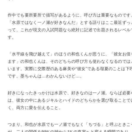
作中でも要所要所で描写があるように、呼び方は重要なものです
「水原ではなく一ノ瀬が好きなんだ」とする語りはここ最近ずっ
って、これが現文の入試問題なら絶対に記述で出題されるレベル
す。
「水平線を飛び越えて」のほうの和也くんが思うに、「彼女お借
ます」の和也くんは、そのどちらの呼び方も使わなくなるのでは
います。実際に交際歴のある麻美や“彼女”である瑠夏のことは下
です。墨ちゃんは…わかんないけど…。
好きになったきっかけは水原で、好きなのは一ノ瀬。ならば必要
は、彼女の中にあるジキルとハイドのどちらかを選び取ることで
く、両方に愛を伝えること。
つまり、和也が水原でも一ノ瀬でもなく「ちづる」と呼ぶときこ
が、二人の関係を99%の嘘から1%の真実へと変える瞬間であり