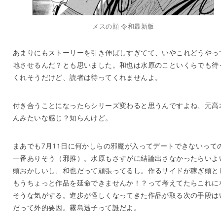
メスの顔 令和最新版
あまりにもストーリーを引き伸ばしすぎてて、いやこれどうやっ
地させるんだ？とも思いました。和也は水原のこといくらでも待
くれそうだけど、読者は待ってくれませんよ。
付き合うことになったらシリーズ変わると思うんですよね、元高
んみたいな感じ？知らんけど。
まあでも7月11日に何かしらの邪魔が入ってデートできないって
一番ありそう（邪推）。水原もさすがに結論出さなかったらいよ
頭おかしいし、和也だって頑張ってるし。作るサイドが稼ぎ頭と
もうちょっと作品を延命できませんか！？って考えてたらこれに
そうな気がする。進歩が怪しくなってきた作品が取る次の手段は
だって外的要因。霧島透子って誰だよ。