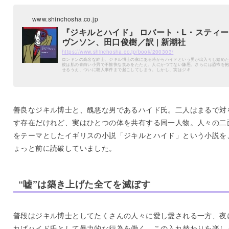
www.shinchosha.co.jp
『ジキルとハイド』 ロバート・L・スティー
ヴンソン、田口俊樹／訳 | 新潮社
https://www.shinchosha.co.jp/book/200303/
ロンドンの高名な紳士、ジキル博士の家にある時からハイドという男が出入りし始め
彼は肌の青白い小男で不愉快な笑みをたたえ、人にかつてない嫌悪、さらには恐怖を
せるうえ、ついに殺人事件まで起こしてしまう。しかし、実はジキ
善良なジキル博士と、醜悪な男であるハイド氏。二人はまるで対
す存在だけれど、実はひとつの体を共有する同一人物。人々の二
をテーマとしたイギリスの小説「ジキルとハイド」という小説を
ょっと前に読破していました。
“嘘”は築き上げた全てを滅ぼす
普段はジキル博士としてたくさんの人々に愛し愛される一方、夜
ればハイド氏として暴力的な行為を働く。この入れ替わりを楽し