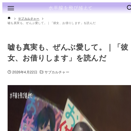
サブカルチャー
嘘も真実も、ぜんぶ愛して。｜「彼女、お借りします」を読んだ
嘘も真実も、ぜんぶ愛して。｜「彼
女、お借りします」を読んだ
2026年4月22日
サブカルチャー