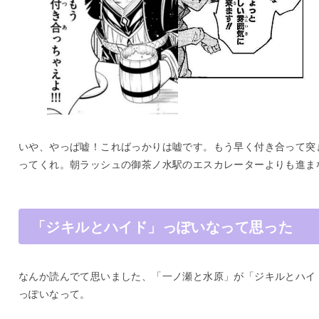
いや、やっぱ嘘！こればっかりは嘘です。もう早く付き合って突
ってくれ。朝ラッシュの御茶ノ水駅のエスカレーターよりも進ま
「ジキルとハイド」っぽいなって思った
なんか読んでて思いました、「一ノ瀬と水原」が「ジキルとハイ
っぽいなって。